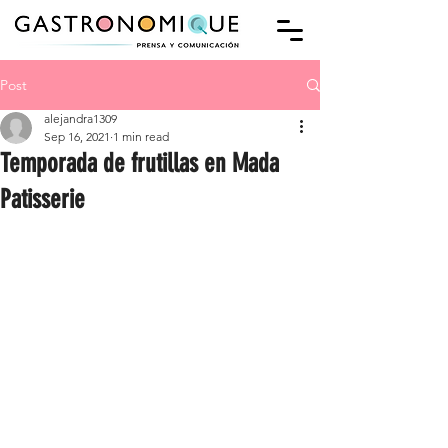
Post
alejandra1309
Sep 16, 2021
1 min read
Temporada de frutillas en Mada
Patisserie