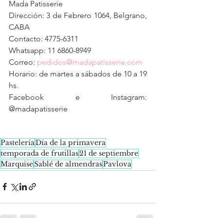
Mada Patisserie
Dirección: 3 de Febrero 1064, Belgrano, 
CABA
Contacto: 4775-6311
Whatsapp: 11 6860-8949
Correo: 
pedidos@madapatisserie.com
Horario: de martes a sábados de 10 a 19 
hs.
Facebook e Instagram: 
@madapatisserie
Pastelería
Día de la primavera
temporada de frutillas
21 de septiembre
Marquise
Sablé de almendras
Pavlova