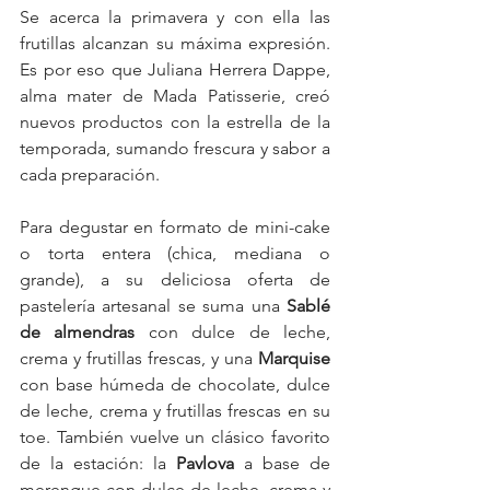
Se acerca la primavera y con ella las 
frutillas alcanzan su máxima expresión. 
Es por eso que Juliana Herrera Dappe, 
alma mater de Mada Patisserie, creó 
nuevos productos con la estrella de la 
temporada, sumando frescura y sabor a 
cada preparación.
Para degustar en formato de mini-cake 
o torta entera (chica, mediana o 
grande), a su deliciosa oferta de 
pastelería artesanal se suma una 
Sablé 
de almendras
 con dulce de leche, 
crema y frutillas frescas, y una 
Marquise
con base húmeda de chocolate, dulce 
de leche, crema y frutillas frescas en su 
toe. También vuelve un clásico favorito 
de la estación: la 
Pavlova 
a base de 
merengue con dulce de leche, crema y 