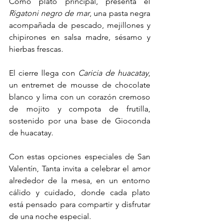
Como plato principal, presenta el 
Rigatoni negro de mar
, una pasta negra 
acompañada de pescado, mejillones y 
chipirones en salsa madre, sésamo y 
hierbas frescas. 
El cierre llega con 
Caricia de huacatay
, 
un entremet de mousse de chocolate 
blanco y lima con un corazón cremoso 
de mojito y compota de frutilla, 
sostenido por una base de Gioconda 
de huacatay. 
Con estas opciones especiales de San 
Valentín, Tanta invita a celebrar el amor 
alrededor de la mesa, en un entorno 
cálido y cuidado, donde cada plato 
está pensado para compartir y disfrutar 
de una noche especial.