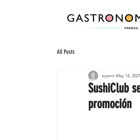
All Posts
eyamir
May 14, 202
SushiClub s
promoción