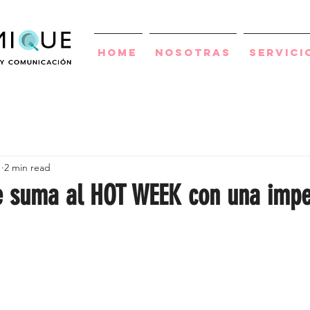
Home
Nosotras
Servici
1
2 min read
e suma al HOT WEEK con una impe