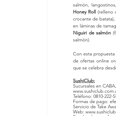
Honey Roll
 (relleno
crocante de batata), 
en láminas de tamago
Niguiri de salmón
 (
salmón).
Con esta propuesta
de ofertas online o
que se celebra desd
SushiClub:
Sucursales en CABA, 
www.sushiclub.com.a
Teléfono: 0810-222-S
Formas de pago: efec
Servicio de Take Aw
Web: 
www.sushiclub