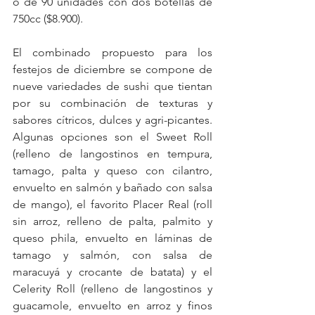
o de 90 unidades con dos botellas de 
750cc ($8.900).
El combinado propuesto para los 
festejos de diciembre se compone de 
nueve variedades de sushi que tientan 
por su combinación de texturas y 
sabores cítricos, dulces y agri-picantes. 
Algunas opciones son el Sweet Roll 
(relleno de langostinos en tempura, 
tamago, palta y queso con cilantro, 
envuelto en salmón y bañado con salsa 
de mango), el favorito Placer Real (roll 
sin arroz, relleno de palta, palmito y 
queso phila, envuelto en láminas de 
tamago y salmón, con salsa de 
maracuyá y crocante de batata) y el 
Celerity Roll (relleno de langostinos y 
guacamole, envuelto en arroz y finos 