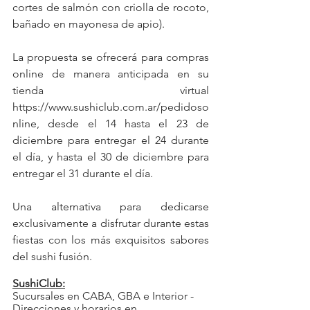
cortes de salmón con criolla de rocoto, 
bañado en mayonesa de apio).
La propuesta se ofrecerá para compras 
online de manera anticipada en su 
tienda virtual 
https://www.sushiclub.com.ar/pedidoso
nline
, desde el 14 hasta el 23 de 
diciembre para entregar el 24 durante 
el día, y hasta el 30 de diciembre para 
entregar el 31 durante el día.
Una alternativa para dedicarse 
exclusivamente a disfrutar durante estas 
fiestas con los más exquisitos sabores 
del sushi fusión.
SushiClub:
Sucursales en CABA, GBA e Interior - 
Direcciones y horarios en 