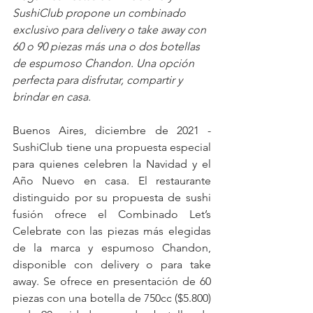
SushiClub propone un combinado 
exclusivo para delivery o take away con 
60 o 90 piezas más una o dos botellas 
de espumoso Chandon. Una opción 
perfecta para disfrutar, compartir y 
brindar en casa.
Buenos Aires, diciembre de 2021 - 
SushiClub tiene una propuesta especial 
para quienes celebren la Navidad y el 
Año Nuevo en casa. El restaurante 
distinguido por su propuesta de sushi 
fusión ofrece el Combinado Let’s 
Celebrate con las piezas más elegidas 
de la marca y espumoso Chandon, 
disponible con delivery o para take 
away. Se ofrece en presentación de 60 
piezas con una botella de 750cc ($5.800) 