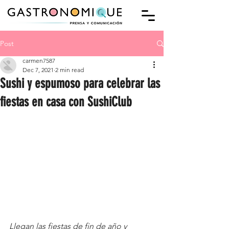
Post
carmen7587
Dec 7, 2021
2 min read
Sushi y espumoso para celebrar las
fiestas en casa con SushiClub
Llegan las fiestas de fin de año y 