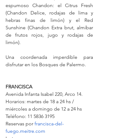
espumoso Chandon: el Citrus Fresh 
(Chandon Delice, rodajas de lima y 
hebras finas de limón) y el Red 
Sunshine (Chandon Extra brut, almíbar 
de frutos rojos, jugo y rodajas de 
limón).
Una coordenada imperdible para 
disfrutar en los Bosques de Palermo.
FRANCISCA
Avenida Infanta Isabel 220, Arco 14. 
Horarios: martes de 18 a 24 hs / 
miércoles a domingo de 12 a 24 hs
Teléfono: 11 5836 3195
Reservas por 
francisca-del-
fuego.meitre.com