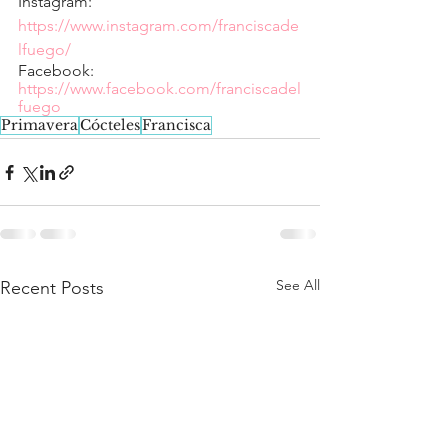
Instagram: 
https://www.instagram.com/franciscade
lfuego/
Facebook: 
https://www.facebook.com/franciscadel
fuego
Primavera
Cócteles
Francisca
See All
Recent Posts