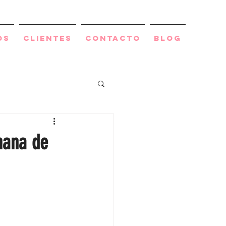
os
Clientes
Contacto
BLOG
mana de