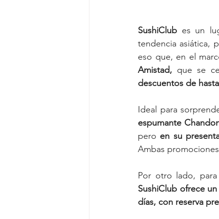
SushiClub
 es un lu
tendencia asiática,
eso que, en el marc
Amistad,
 que se ce
descuentos de hasta
Ideal para sorprend
espumante Chandon 
pero 
en su present
Ambas promociones so
SushiClub ofrece un 
días, con reserva pre