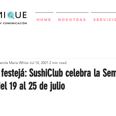
Home
Nosotras
Servici
amila María White
Jul 14, 2021
2 min read
 festejá: SushiClub celebra la Se
el 19 al 25 de julio