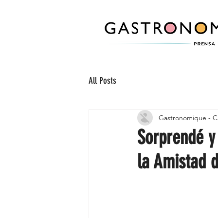
All Posts
Gastronomique - C
Sorprendé y
la Amistad d