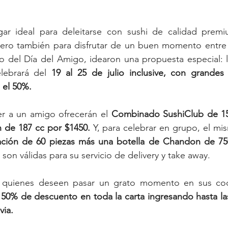
gar ideal para deleitarse con sushi de calidad premi
 pero también para disfrutar de un buen momento entre 
o del Día del Amigo, idearon una propuesta especial: l
lebrará del 
19 al 25 de julio inclusive, con grandes
 el 50%.
er a un amigo ofrecerán el 
Combinado SushiClub de 15
de 187 cc por $1450.
 Y, para celebrar en grupo, el m
ación de 60 piezas más una botella de Chandon de 75
n válidas para su servicio de delivery y take away.
50% de descuento en toda la carta ingresando hasta las
via.