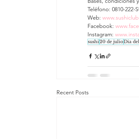
Bases, condiciones y
Teléfono: 0810-222-S
Web: 
www.sushiclub
Facebook: 
www.face
Instagram: 
www.inst
sushi
20 de julio
Dia de
Recent Posts