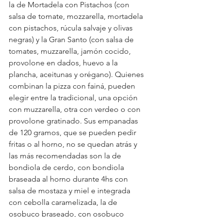
la de Mortadela con Pistachos (con 
salsa de tomate, mozzarella, mortadela 
con pistachos, rúcula salvaje y olivas 
negras) y la 
Gran Santo (con salsa de 
tomates, muzzarella, jamón cocido, 
provolone en dados, huevo a la 
plancha, aceitunas y orégano). 
Quienes 
combinan la pizza con fainá, pueden 
elegir entre la tradicional, una opción 
con muzzarella, otra con verdeo o con 
provolone gratinado. Sus empanadas 
de 120 gramos, que se pueden pedir 
fritas o al horno, no se quedan atrás y 
las más recomendadas son la de 
bondiola de cerdo, con bondiola 
braseada al horno durante 4hs con 
salsa de mostaza y miel e integrada 
con cebolla caramelizada, la de 
osobuco braseado, con osobuco 