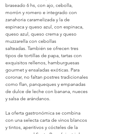
braseado 6 hs, con ajo, cebolla, 
morrón y romero e integrado con 
zanahoria caramelizada y la de 
espinaca y queso azul, con espinaca, 
queso azul, queso crema y queso 
muzzarella con cebollas 
salteadas.
 También se ofrecen tres 
tipos de tortillas de papa, tartas con 
exquisitos rellenos, hamburguesas 
gourmet y ensaladas exóticas. Para 
coronar, no faltan postres tradicionales 
como flan, panqueques y empanadas 
de dulce de leche con banana, nueces 
y salsa de arándanos.
La oferta gastronómica se combina 
con una selecta carta de vinos blancos 
y tintos, aperitivos y cócteles de la 