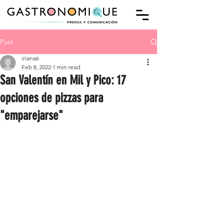
Post
iriana6
Feb 8, 2022
1 min read
San Valentín en Mil y Pico: 17
opciones de pizzas para
"emparejarse"