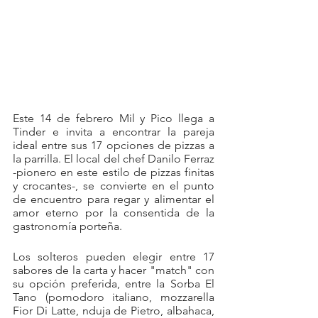
Este 14 de febrero Mil y Pico llega a 
Tinder e invita a encontrar la pareja 
ideal entre sus 17 opciones de pizzas a 
la parrilla. El local del chef Danilo Ferraz 
-pionero en este estilo de pizzas finitas 
y crocantes-, se convierte en el punto 
de encuentro para regar y alimentar el 
amor eterno por la consentida de la 
gastronomía porteña. 
Los solteros pueden elegir entre 17 
sabores de la carta y hacer "match" con 
su opción preferida, entre la Sorba El 
Tano (pomodoro italiano, mozzarella 
Fior Di Latte, nduja de Pietro, albahaca, 