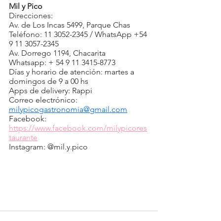
Mil y Pico
Direcciones:
Av. de Los Incas 5499, Parque Chas
Teléfono: 11 3052-2345 / WhatsApp +54 
9 11 3057-2345
Av. Dorrego 1194, Chacarita
Whatsapp: + 54 9 11 3415-8773
Días y horario de atención: martes a 
domingos de 9 a 00 hs
Apps de delivery: Rappi
Correo electrónico: 
milypicogastronomia@gmail.com
Facebook: 
https://www.facebook.com/milypicores
taurante
Instagram: @mil.y.pico