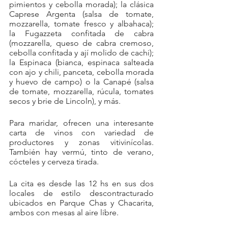
pimientos y cebolla morada); la clásica 
Caprese Argenta (salsa de tomate, 
mozzarella, tomate fresco y albahaca); 
la Fugazzeta confitada de cabra 
(mozzarella, queso de cabra cremoso, 
cebolla confitada y ají molido de cachi); 
la Espinaca (bianca, espinaca salteada 
con ajo y chili, panceta, cebolla morada 
y huevo de campo) o la Canapé (salsa 
de tomate, mozzarella, rúcula, tomates 
secos y brie de Lincoln), y más.
Para maridar, ofrecen una interesante 
carta de vinos con variedad de 
productores y zonas vitivinícolas. 
También hay vermú, tinto de verano, 
cócteles y cerveza tirada.
La cita es desde las 12 hs en sus dos 
locales de estilo descontracturado 
ubicados en Parque Chas y Chacarita, 
ambos con mesas al aire libre. 