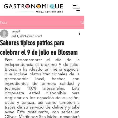
Post
yrugi7
Jul 1, 2021
2 min read
Sabores típicos patrios para
celebrar el 9 de julio en Blossom
Para conmemorar el día de la 
independencia el próximo 9 de julio, 
Blossom ha ideado un menú especial 
que incluye platos tradicionales de la 
gastronomía local, hechos con 
ingredientes de primera calidad y 
técnicas 100% artesanales. Esta 
propuesta estará disponible para 
degustar en los espacios de su salón, 
patio y terraza, así como también a 
través de su servicio de delivery y take 
away. Este restaurante, con sedes en 
Olivos, Martínez y San Isidro, presentará 