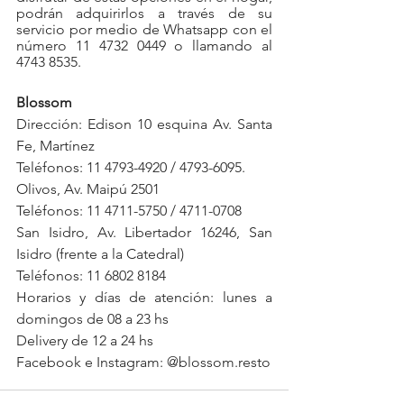
podrán adquirirlos a través de su 
servicio por medio de Whatsapp con el 
número 11 4732 0449 o llamando al 
4743 8535.
Blossom
Dirección: Edison 10 esquina Av. Santa 
Fe, Martínez
Teléfonos: 11 4793-4920 / 4793-6095.
Olivos, Av. Maipú 2501
Teléfonos: 11 4711-5750 / 4711-0708
San Isidro, Av. Libertador 16246, San 
Isidro (frente a la Catedral)
Teléfonos: 11 6802 8184
Horarios y días de atención: lunes a 
domingos de 08 a 23 hs
Delivery de 12 a 24 hs
Facebook e Instagram: @blossom.resto 