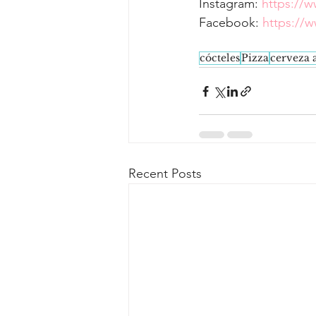
Instagram: 
https://
Facebook: 
https://
cócteles
Pizza
cerveza 
Recent Posts