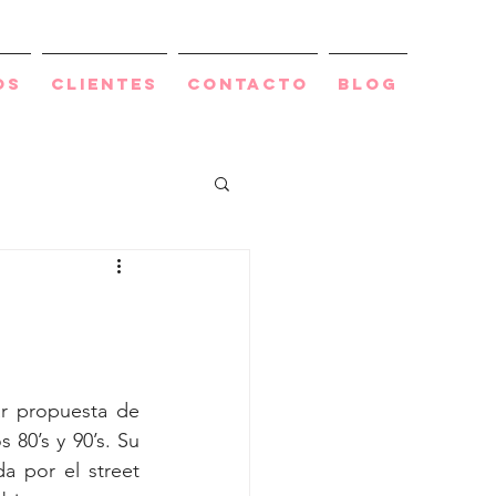
os
Clientes
Contacto
BLOG
r propuesta de 
 80’s y 90’s. Su 
 por el street 