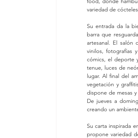
food, donde hamburg
variedad de cócteles 
Su entrada da la b
barra que resguarda
artesanal. El salón
vinilos, fotografías
cómics, el deporte 
tenue, luces de neón
lugar. Al final del 
vegetación y graffit
dispone de mesas y to
De jueves a domingo
creando un ambiente 
Su carta inspirada e
propone variedad d