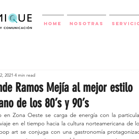
Home
Nosotras
Servici
2, 2021
4 min read
nde Ramos Mejía al mejor estilo
ano de los 80’s y 90’s
 en Zona Oeste se carga de energía con la particula
iaje en el tiempo hacia la cultura norteamericana de los
pop art se conjuga con una gastronomía protagonizada