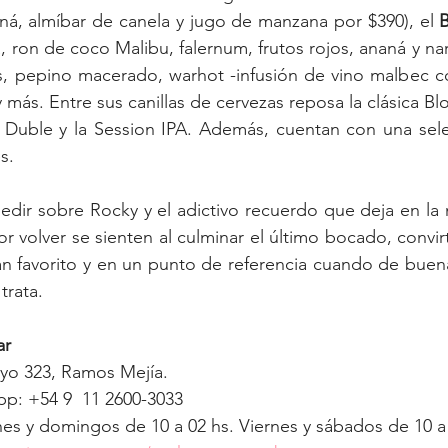
á, almíbar de canela y jugo de manzana por $390), el 
, pepino macerado, warhot -infusión de vino malbec con
más. Entre sus canillas de cervezas reposa la clásica Blo
 Duble y la Session IPA. Además, cuentan con una selec
s.
dir sobre Rocky y el adictivo recuerdo que deja en la 
r volver se sienten al culminar el último bocado, convir
an favorito y en un punto de referencia cuando de buen
trata.
ar
ayo 323, Ramos Mejía.
p: +54 9  11 2600-3033
rnes y domingos de 10 a 02 hs. Viernes y sábados de 10 a