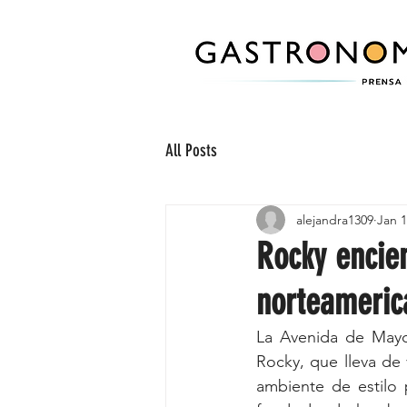
All Posts
alejandra1309
Jan 1
Rocky encie
norteameric
La Avenida de Mayo
Rocky, que lleva de v
ambiente de estilo 