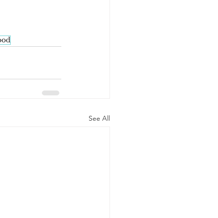
food
See All