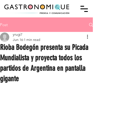
Post
yrugi7
Jun 16
1 min read
Rioba Bodegón presenta su Picada
Mundialista y proyecta todos los
partidos de Argentina en pantalla
gigante