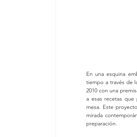
En una esquina emb
tiempo a través de l
2010 con una premisa
a esas recetas que 
mesa. Este proyecto 
mirada contemporáne
preparación.