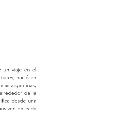
un viaje en el 
bares, nació en 
las argentinas, 
lrededor de la 
ifica desde una 
nviven en cada 