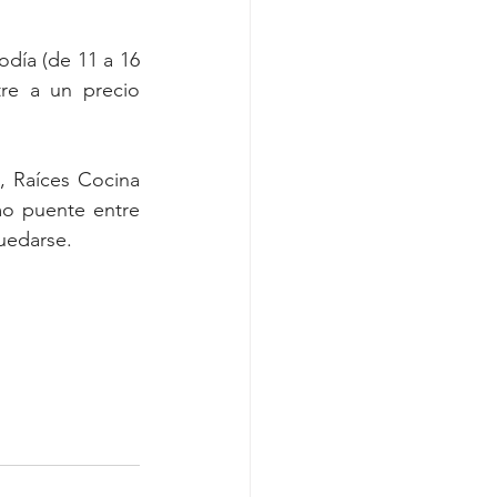
día (de 11 a 16 
re a un precio 
, Raíces Cocina 
o puente entre 
uedarse.