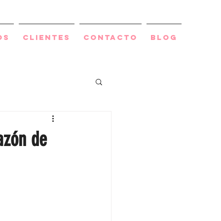
os
Clientes
Contacto
BLOG
razón de