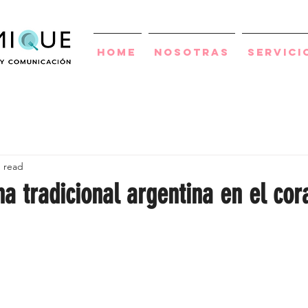
Home
Nosotras
Servici
n read
na tradicional argentina en el co