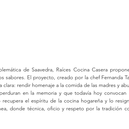
lemática de Saavedra, Raíces Cocina Casera propone 
os sabores. El proyecto, creado por la chef Fernanda Ta
 clara: rendir homenaje a la comida de las madres y abue
perduran en la memoria y que todavía hoy convocan a
recupera el espíritu de la cocina hogareña y lo resign
a, donde técnica, oficio y respeto por la tradición co