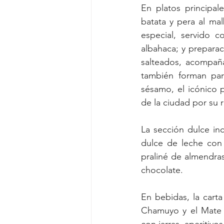
En platos principa
batata y pera al ma
especial, servido 
albahaca; y preparac
salteados, acompaña
también forman par
sésamo, el icónico 
de la ciudad por su 
La sección dulce in
dulce de leche con 
praliné de almendra
chocolate.
En bebidas, la carta
Chamuyo y el Mate G