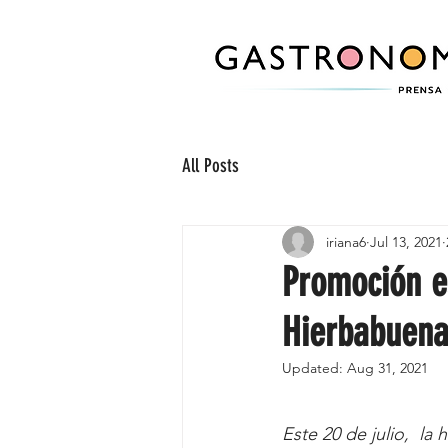
All Posts
iriana6
Jul 13, 2021
Promoción e
Hierbabuena
Updated:
Aug 31, 2021
Este 20 de julio,  la