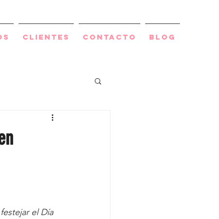
os
Clientes
Contacto
BLOG
en
estejar el Día 