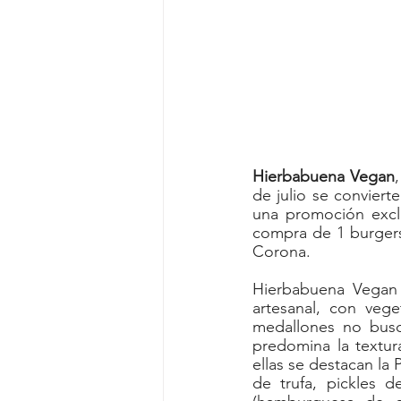
Hierbabuena Vegan
de julio se convierte
una promoción excl
compra de 1 burgers
Corona. 
Hierbabuena Vegan 
artesanal, con vege
medallones no busc
predomina la textura
ellas se destacan l
de trufa, pickles d