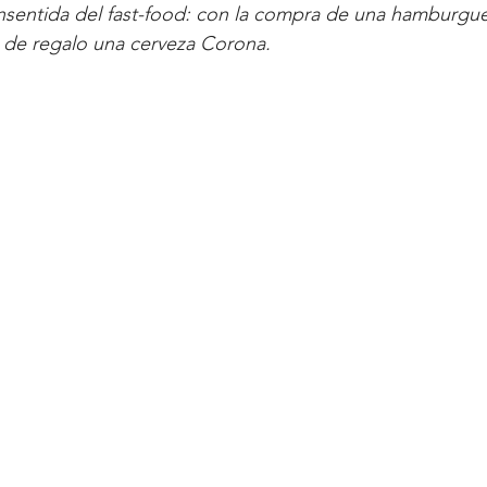
nsentida del fast-food: con la compra de una hamburgue
n de regalo una cerveza Corona.