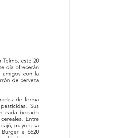
 Telmo, este 20 
te día ofrecerán 
 amigos con la 
rrón de cerveza 
radas de forma 
pesticidas. Sus 
en cada bocado 
cereales. Entre 
 cajú, mayonesa 
 Burger a $620 