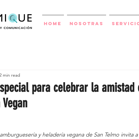
Home
Nosotras
Servici
2 min read
special para celebrar la amistad 
 Vegan
 hamburguesería y heladería vegana de San Telmo invita a f