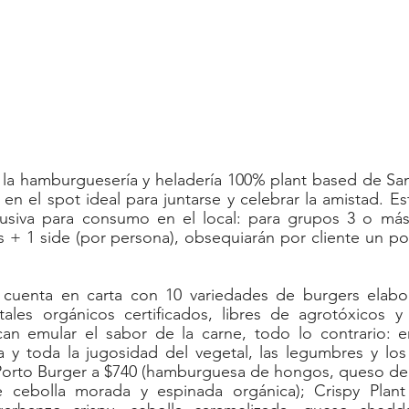
, la hamburguesería y heladería 100% plant based de San
 en el spot ideal para juntarse y celebrar la amistad. Es
usiva para consumo en el local: para grupos 3 o más
 + 1 side (por persona), obsequiarán por cliente un po
cuenta en carta con 10 variedades de burgers elabo
tales orgánicos certificados, libres de agrotóxicos y 
an emular el sabor de la carne, todo lo contrario: 
 y toda la jugosidad del vegetal, las legumbres y los 
a Porto Burger a $740 (hamburguesa de hongos, queso de
e cebolla morada y espinada orgánica); Crispy Plant