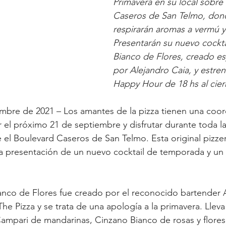
Primavera en su local sobre 
Caseros de San Telmo, don
respirarán aromas a vermú y 
Presentarán su nuevo cockta
Bianco de Flores, creado e
por Alejandro Caia, y estre
Happy Hour de 18 hs al cier
embre de 2021 – Los amantes de la pizza tienen una coo
r el próximo 21 de septiembre y disfrutar durante toda la
el Boulevard Caseros de San Telmo. Esta original pizzería
la presentación de un nuevo cocktail de temporada y u
nco de Flores fue creado por el reconocido bartender A
he Pizza y se trata de una apología a la primavera. Lleva
ampari de mandarinas, Cinzano Bianco de rosas y flores