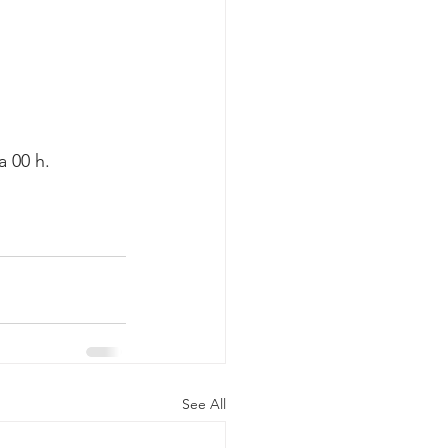
a 00 h.
See All