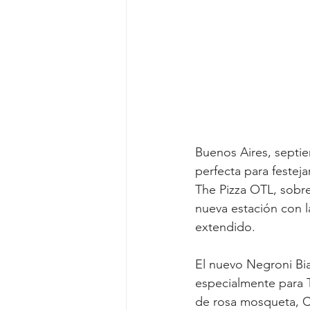
Buenos Aires, septi
perfecta para festeja
The Pizza OTL, sobre 
nueva estación con 
extendido.
El nuevo Negroni Bia
especialmente para T
de rosa mosqueta, C