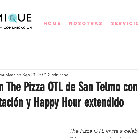
Home
Nosotras
Servici
municación
Sep 21, 2021
2 min read
n The Pizza OTL de San Telmo con
tación y Happy Hour extendido
The Pizza OTL invita a celebr