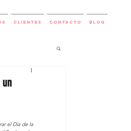
os
Clientes
Contacto
BLOG
 un
ar el Día de la 