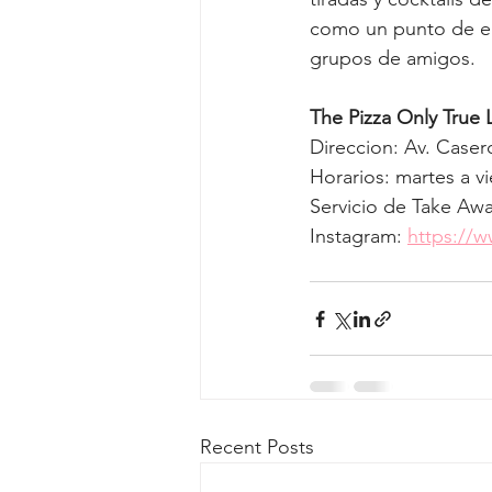
como un punto de en
grupos de amigos.
The Pizza Only True 
Direccion: Av. Case
Horarios: martes a v
Servicio de Take Awa
Instagram: 
https://w
Recent Posts