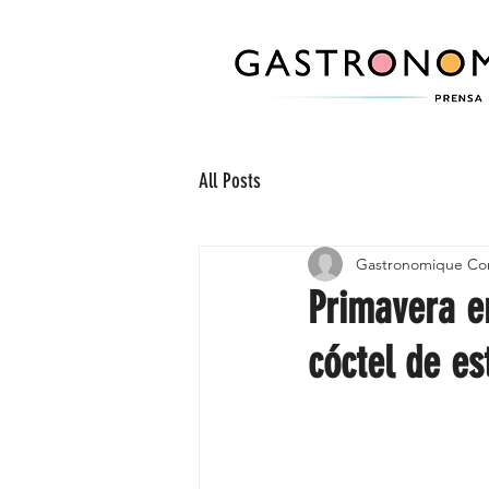
All Posts
Gastronomique Co
Primavera e
cóctel de es