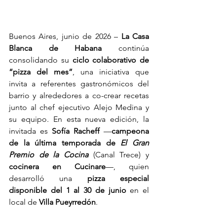
Buenos Aires, junio de 2026 – 
La Casa 
Blanca de Habana
 continúa 
consolidando su 
ciclo colaborativo de 
“pizza del mes”
, una iniciativa que 
invita a referentes gastronómicos del 
barrio y alrededores a co-crear recetas 
junto al chef ejecutivo Alejo Medina y 
su equipo. En esta nueva edición, la 
invitada es 
Sofía Racheff
 —
campeona 
de la última temporada de 
El Gran 
Premio de la Cocina
 (Canal Trece) y 
cocinera en Cucinare
—, quien 
desarrolló una 
pizza especial 
disponible del 1 al 30 de junio 
en el 
local de
 Villa Pueyrredón
.