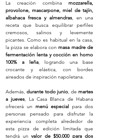
La creación combina 
mozzarella, 
provolone, mascarpone, miel de tajín, 
albahaca fresca y almendras
, en una 
receta que busca equilibrar perfiles 
cremosos, salinos y levemente 
picantes. Como es habitual en la casa, 
la pizza se elabora con 
masa madre de 
fermentación lenta y cocción en horno 
100% a leña
, logrando una base 
crocante y elástica, con bordes 
aireados de inspiración napoletana.
Además, 
durante todo junio
, de 
martes 
a jueves
, La Casa Blanca de Habana 
ofrecerá un 
menú especial 
para dos 
personas pensado para disfrutar la 
experiencia completa alrededor de 
esta pizza de edición limitada que 
tendrá un 
valor de $50.000
para dos 