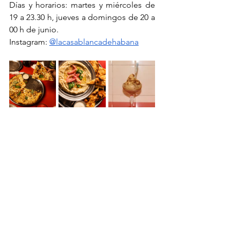
Días y horarios: martes y miércoles de 
19 a 23.30 h, jueves a domingos de 20 a 
00 h de junio.
Instagram: 
@lacasablancadehabana
La Casa Blanca de Habana
Villa Pueyrredón
Pizza Napoletana
Pizza del mes
Sofia Racheff