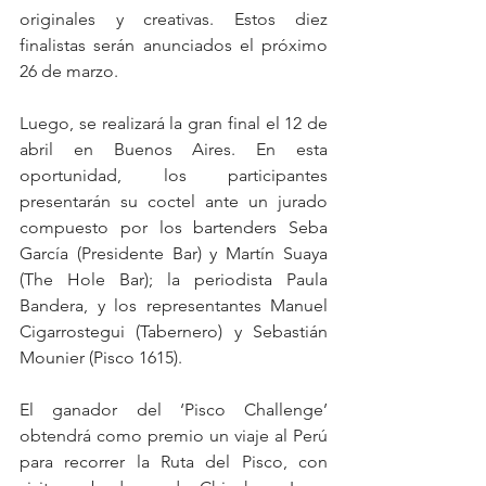
originales y creativas. Estos diez 
finalistas serán anunciados el próximo 
26 de marzo. 
Luego, se realizará la gran final el 12 de 
abril en Buenos Aires. En esta 
oportunidad, los participantes 
presentarán su coctel ante un jurado 
compuesto por los bartenders 
Seba 
García (Presidente Bar) y Martín Suaya 
(The Hole Bar); la periodista Paula 
Bandera, y los representantes Manuel 
Cigarrostegui (Tabernero) y Sebastián 
Mounier (Pisco 1615).
El ganador del ‘Pisco Challenge’ 
obtendrá como premio un viaje al Perú 
para recorrer la Ruta del Pisco, con 