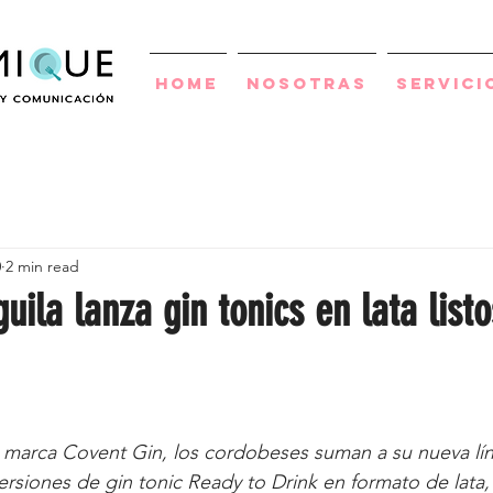
Home
Nosotras
Servici
0
2 min read
uila lanza gin tonics en lata list
ersiones de gin tonic Ready to Drink en formato de lata, 