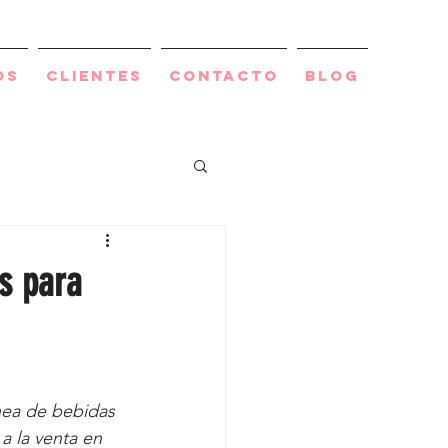
os
Clientes
Contacto
BLOG
os para
a la venta en 