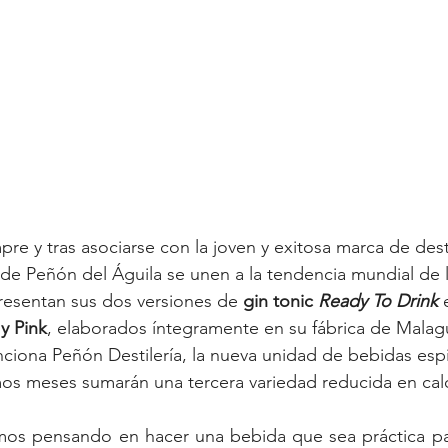
re y tras asociarse con la joven y exitosa marca de des
de Peñón del Águila se unen a la tendencia mundial de 
resentan sus dos versiones de 
gin tonic 
Ready To Drink
 
y Pink
, elaborados íntegramente en su fábrica de Mala
iona Peñón Destilería, la nueva unidad de bebidas espir
os meses sumarán una tercera variedad reducida en calo
s pensando en hacer una bebida que sea práctica par