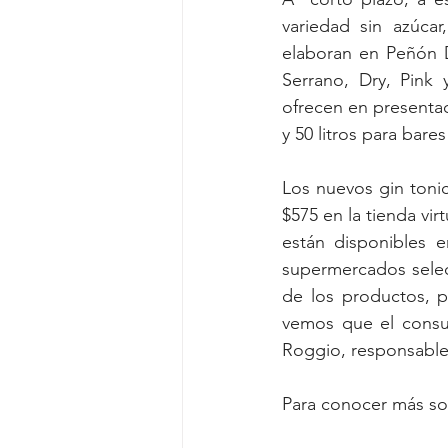
variedad sin azúca
elaboran en Peñón De
Serrano, Dry, Pink
ofrecen en presentaci
y 50 litros para bares
Los nuevos gin tonic
$575 en la tienda vir
están disponibles e
supermercados selec
de los productos, pe
vemos que el consum
Roggio, responsable
Para conocer más sob