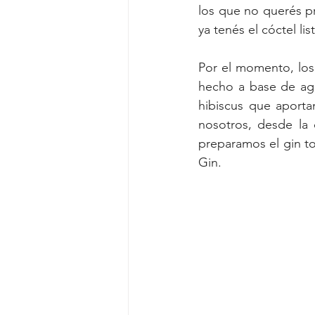
los que no querés pr
ya tenés el cóctel l
Por el momento, los 
hecho a base de agu
hibiscus que aporta
nosotros, desde la 
preparamos el gin to
Gin. 