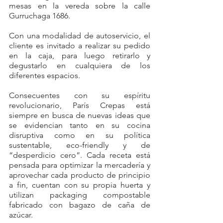
mesas en la vereda sobre la calle 
Gurruchaga 1686
.
Con una modalidad de autoservicio, el 
cliente es invitado a realizar su pedido 
en la caja, 
para luego retirarlo y 
degustarlo en cualquiera de los 
diferentes espacios.
Consecuentes con su espíritu 
revolucionario, París Crepas está 
siempre en busca de nuevas ideas que 
se evidencian tanto en su cocina 
disruptiva como en su política 
sustentable, eco-friendly y de 
“desperdicio cero”. Cada receta está 
pensada para optimizar la mercadería y 
aprovechar cada producto de principio 
a fin, cuentan con su propia huerta y 
utilizan packaging compostable 
fabricado con bagazo de caña de 
azúcar.