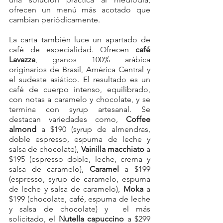
ofrecen un menú más acotado que 
cambian periódicamente.   
La 
carta también luce un apartado de 
café de especialidad. Ofrecen 
café 
Lavazza
, granos 100% arábica 
originarios de Brasil, América Central y 
el sudeste asiático. El resultado es un 
café de cuerpo intenso, equilibrado, 
con notas a caramelo y chocolate, y se 
termina con syrup artesanal. Se 
destacan variedades como, 
Coffee 
almond
 a $190 (syrup de almendras, 
doble espresso, espuma de leche y 
salsa de chocolate), 
Vainilla macchiato
 a 
$195 (espresso doble, leche, crema y 
salsa de caramelo), 
Caramel
 a $199 
(espresso, syrup de caramelo, espuma 
de leche y salsa de caramelo), 
Moka
 a 
$199 (chocolate, café, espuma de leche 
y salsa de chocolate) y  el más 
solicitado, el 
Nutella capuccino
 a $299 