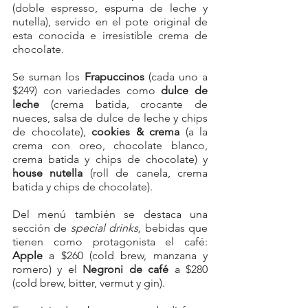
(doble espresso, espuma de leche y 
nutella), servido en el pote original de 
esta conocida e irresistible crema de 
chocolate.
Se suman los 
Frapuccinos
 (cada uno a 
$249) con variedades como 
dulce de 
leche
 (crema batida, crocante de 
nueces, salsa de dulce de leche y chips 
de chocolate), 
cookies & crema 
(a la 
crema con oreo, chocolate blanco, 
crema batida y chips de chocolate) y 
house nutella
 (roll de canela, crema 
batida y chips de chocolate).
Del menú también se destaca 
una 
sección de 
special drinks, 
bebidas que 
tienen como protagonista el café: 
Apple
 a $260 (cold brew, manzana y 
romero) y el 
Negroni de café 
a $280 
(cold brew, bitter, vermut y gin).