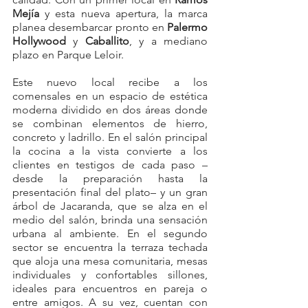
Mejía
 y esta nueva apertura, la marca 
planea desembarcar pronto en 
Palermo 
Hollywood
 y 
Caballito
, y a mediano 
plazo en Parque Leloir.
Este nuevo local recibe a los 
comensales en un espacio de estética 
moderna dividido en dos áreas donde 
se combinan elementos de hierro, 
concreto y ladrillo. En el salón principal 
la cocina a la vista convierte a los 
clientes en testigos de cada paso –
desde la preparación hasta la 
presentación final del plato– y un gran 
árbol de Jacaranda, que se alza en el 
medio del salón, brinda una sensación 
urbana al ambiente. En el segundo 
sector se encuentra la terraza techada 
que aloja una mesa comunitaria, mesas 
individuales y confortables sillones, 
ideales para encuentros en pareja o 
entre amigos. A su vez, cuentan con 