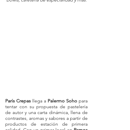
París Crepas
 llega a 
Palermo Soho
 para 
tentar con su propuesta de pastelería 
de autor y una carta dinámica, llena de 
contrastes, aromas y sabores a partir de 
productos de estación de primera 
calidad. Con un primer local en 
Ramos 