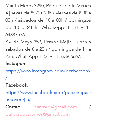
Martín Fierro 3290, Parque Leloir. Martes 
a jueves de 8:30 a 23h / viernes de 8:30 a 
00h / sábados de 10 a 00h / domingos 
de 10 a 23 h. 
WhatsApp + 54 9 11 
64887536.
Av. de Mayo 359, Ramos Mejía. Lunes a 
sábados de 8 a 23h / domingos de 11 a 
23h. WhatsApp + 54 9 11 5339-6667.
Instagram
:
https://www.instagram.com/pariscrepas
/
Facebook
:
https://www.facebook.com/pariscrepasr
amosmejia/
Correo
: 
parcrep@gmail.com
 / 
pariscrepasramos@gmail.com
Día de la Mujer
crepería
París Crepas