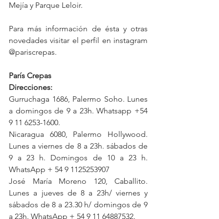
Mejía y Parque Leloir.
Para más información de ésta y otras 
novedades visitar el perfil en instagram 
@pariscrepas. 
París Crepas                                                                                  
Direcciones:
Gurruchaga 1686, Palermo Soho. Lunes 
a domingos de 9 a 23h. Whatsapp +54 
9 11 6253-1600.
Nicaragua 6080, Palermo Hollywood. 
Lunes a viernes de 8 a 23h. sábados de 
9 a 23 h. Domingos de 10 a 23 h.  
WhatsApp + 54 9 1125253907
José María Moreno 120, Caballito. 
Lunes a jueves de 8 a 23h/ viernes y 
sábados de 8 a 23.30 h/ domingos de 9 
a 23h. WhatsApp + 54 9 11 64887532.