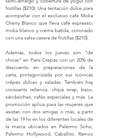
semi-amargo y cobertura de yogur con 
frutillas ($210). Una tentación dulce para 
acompañar con el exclusivo café Moka 
Cherry Blanco que lleva café espresso, 
moka blanco y crema batida, coronado 
con una salsa casera de frutillas ($210).
Además, todos los jueves son “de 
chicas” en París Crepas con un 20% de 
descuento en preparaciones de la 
carta, protagonizada por sus icónicas 
crêpes dulces y saladas. También hay 
croissants rellenos, chipá wrap, baos, 
sándwiches, cafés especiales y más. La 
promoción aplica para las mujeres que 
asistan con dos amigas o más, a partir 
de las 19 hs en los diferentes locales de 
la marca ubicados en Palermo Soho, 
Palermo Hollywood, Caballito, Ramos 