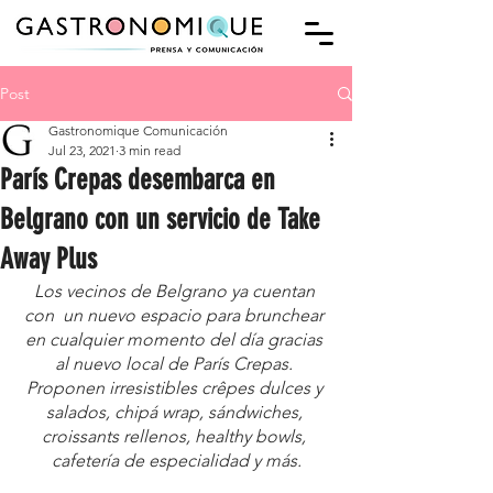
Post
Gastronomique Comunicación
Jul 23, 2021
3 min read
París Crepas desembarca en
Belgrano con un servicio de Take
Away Plus
Los vecinos de Belgrano ya cuentan 
con  un nuevo espacio para brunchear 
en cualquier momento del día gracias 
al nuevo local de París Crepas. 
Proponen irresistibles crêpes dulces y 
salados, chipá wrap, sándwiches, 
croissants rellenos, healthy bowls, 
cafetería de especialidad y más.