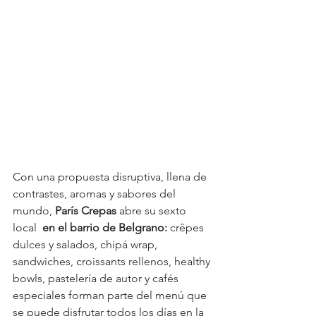
Con una propuesta disruptiva, llena de 
contrastes, aromas y sabores del 
mundo, 
París Crepas
 abre su sexto 
local  
en el barrio de Belgrano: 
crêpes 
dulces y salados, chipá wrap, 
sandwiches, croissants rellenos, healthy 
bowls, pastelería de autor y cafés 
especiales forman parte del menú que 
se puede disfrutar todos los días en la 