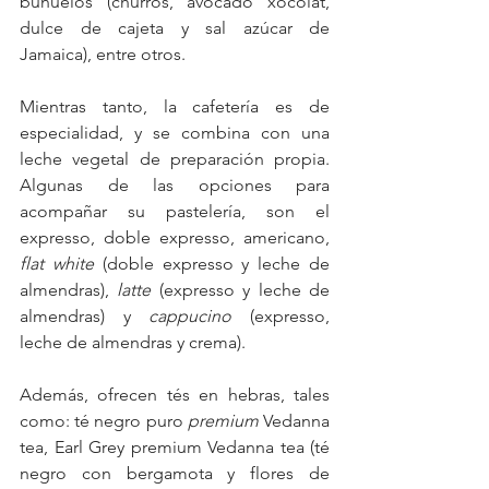
buñuelos (churros, avocado xocolat, 
dulce de cajeta y sal azúcar de 
Jamaica), entre otros.
Mientras tanto, la cafetería es de 
especialidad, y se combina con una 
leche vegetal de preparación propia. 
Algunas de las opciones para 
acompañar su pastelería, son el 
expresso, doble expresso, americano, 
flat white
 (doble expresso y leche de 
almendras), 
latte
 (expresso y leche de 
almendras) y 
cappucino
 (expresso, 
leche de almendras y crema). 
Además, ofrecen tés en hebras, tales 
como: té negro puro 
premium
 Vedanna 
tea, Earl Grey premium Vedanna tea (té 
negro con bergamota y flores de 