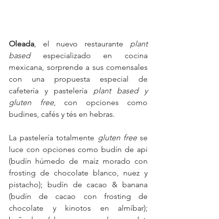
Oleada
, el nuevo restaurante 
plant 
based
 especializado en cocina 
mexicana, sorprende a sus comensales 
con una propuesta especial de 
cafetería y pastelería
 plant based y 
gluten free
, con opciones como 
budines, cafés y tés en hebras.
La pastelería totalmente 
gluten free 
se 
luce con opciones como budín de api 
(budín húmedo de maíz morado con 
frosting de chocolate blanco, nuez y 
pistacho); budín de cacao & banana 
(budín de cacao con frosting de 
chocolate y kinotos en almíbar); 