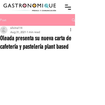
Post
silvina114
Aug 31, 2021
1 min read
Oleada presenta su nueva carta de
cafetería y pastelería plant based