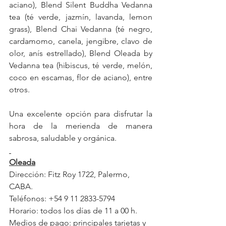
aciano), Blend Silent Buddha Vedanna 
tea (té verde, jazmín, lavanda, lemon 
grass), Blend Chai Vedanna (té negro, 
cardamomo, canela, jengibre, clavo de 
olor, anís estrellado), Blend Oleada by 
Vedanna tea (hibiscus, té verde, melón, 
coco en escamas, flor de aciano), entre 
otros.
Una excelente opción para disfrutar la 
hora de la merienda de manera 
sabrosa, saludable y orgánica. 
Oleada
Dirección: Fitz Roy 1722, Palermo, 
CABA.
Teléfonos: +54 9 11 2833-5794 
Horario: todos los días de 11 a 00 h. 
Medios de pago: principales tarjetas y 