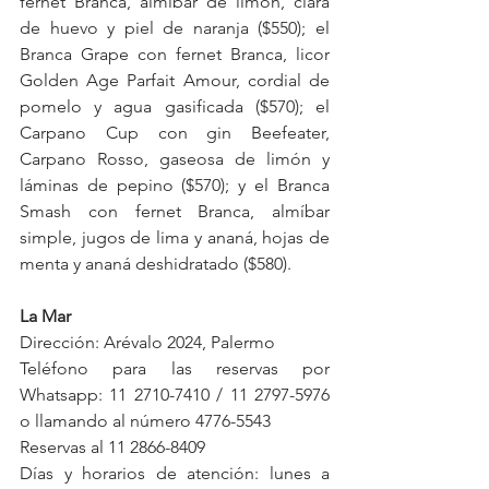
fernet Branca, almíbar de limón, clara 
de huevo y piel de naranja ($550); el 
Branca Grape con fernet Branca, licor 
Golden Age Parfait Amour, cordial de 
pomelo y agua gasificada ($570); el 
Carpano Cup con gin Beefeater, 
Carpano Rosso, gaseosa de limón y 
láminas de pepino ($570); y el Branca 
Smash con fernet Branca, almíbar 
simple, jugos de lima y ananá, hojas de 
menta y ananá deshidratado ($580).
La Mar
Dirección: Arévalo 2024, Palermo
Teléfono para las reservas por 
Whatsapp: 11 2710-7410 / 11 2797-5976 
o llamando al número 4776-5543
Reservas al 11 2866-8409
Días y horarios de atención: lunes a 