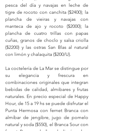
pesca del día y navajas en leche de 
tigre de rocoto con canchita ($2400); la 
plancha de vieiras y navajas con 
manteca de ajo y rocoto ($2000); la 
plancha de cuatro trillas con papas 
cuñas, granos de choclo y salsa criolla 
($2200) y las ostras San Blas al natural 
con limón y chalaquita ($200/U). 
La coctelería de La Mar se distingue por 
su elegancia y frescura en 
combinaciones originales que integran 
bebidas de calidad, almibares y frutas 
naturales. En precio especial de Happy 
Hour, de 15 a 19 hs se puede disfrutar el 
Punta Hermosa con fernet Branca con 
almíbar de jengibre, jugo de pomelo 
natural y soda ($550), el Branca Sour con 