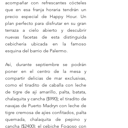
acompañar con refrescantes cócteles 
que en esa franja horaria tendrán un 
precio especial de Happy Hour. Un 
plan perfecto para disfrutar en su gran 
terraza a cielo abierto y descubrir 
nuevas facetas de esta distinguida 
cebichería ubicada en la famoso 
esquina del barrio de Palermo.
Así, durante septiembre se podrán 
poner en el centro de la mesa y 
compartir delicias de mar exclusivas, 
como el tiradito de caballa con leche 
de tigre de ají amarillo, palta, batata, 
chalaquita y cancha ($990); el tiradito de 
navajas de Puerto Madryn con leche de 
tigre cremosa de ajíes confitados, palta 
quemada, chalaquita de pepino y 
cancha ($2400); el cebiche Fogoso con 