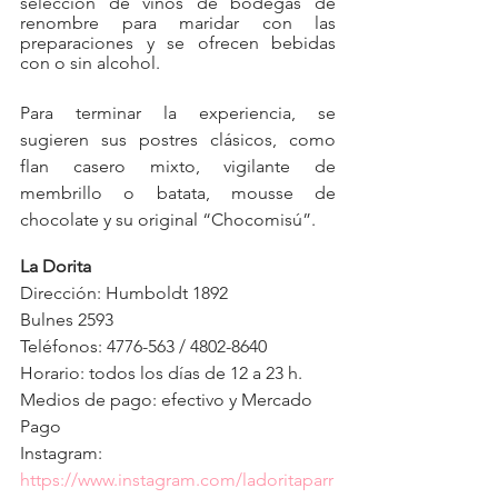
selección de vinos de bodegas de 
renombre para maridar con las 
preparaciones y se ofrecen bebidas 
con o sin alcohol.
Para terminar la experiencia, se 
sugieren sus postres clásicos, como 
flan casero mixto, vigilante de 
membrillo o batata, mousse de 
chocolate y su original “Chocomisú”.
La Dorita 
Dirección: Humboldt 1892 
Bulnes 2593 
Teléfonos: 4776-563 / 4802-8640
Horario: todos los días de 12 a 23 h.
Medios de pago: efectivo y Mercado 
Pago
Instagram: 
https://www.instagram.com/ladoritaparr