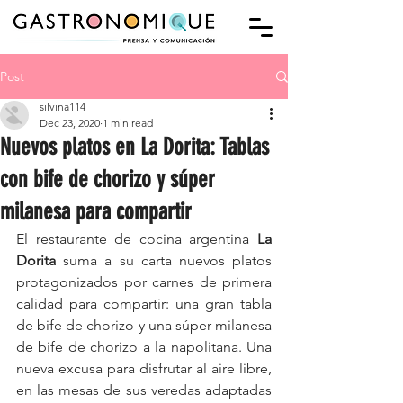
Post
silvina114
Dec 23, 2020
1 min read
Nuevos platos en La Dorita: Tablas
con bife de chorizo y súper
milanesa para compartir
El restaurante de cocina argentina 
La 
Dorita
 suma a su carta nuevos platos 
protagonizados por carnes de primera 
calidad para compartir: una gran tabla 
de bife de chorizo y una súper milanesa 
de bife de chorizo a la napolitana. Una 
nueva excusa para disfrutar al aire libre, 
en las mesas de sus veredas adaptadas 