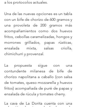
a los protocolos actuales.
Una de las nuevas opciones es un tabla 
con un bife de chorizo de 600 gramos y 
una provoleta de 200 gramos más 
acompañamientos como dos huevos 
fritos, cebollas caramelizadas, hongos y 
morrones grillados, papas rústicas, 
ensalada mixta, salsas criolla, 
chimichurri y provenzal.
La propuesta sigue con una 
contundente milanesa de bife de 
chorizo napolitana a caballo (con salsa 
de tomates, queso mozzarella y huevos 
fritos) acompañada de puré de papas y 
ensalada de rúcula y tomates cherry.
La cava de La Dorita cuenta con una 