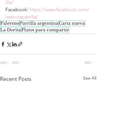
illa/
Facebook: 
https://www.facebook.com/ 
ladoritaparrilla/
Palermo
Parrilla argentina
Carta nueva
La Dorita
Platos para compartir
See All
Recent Posts