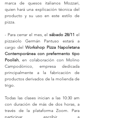
marca de quesos italianos Mozzari, 
quien hará una explicación técnica del 
producto y su uso en este estilo de 
pizza.
- Para cerrar el mes, el 
sábado 28/11
 el 
pizzaiolo Germán Pantuso estará a 
cargo del 
Workshop Pizza Napoletana 
Contemporánea con prefermento tipo 
Poolish
, 
en colaboración con Molino 
Campodónico
, 
empresa 
dedicada 
principalmente a la fabricación de 
productos derivados de la molienda de 
trigo.
Todas las clases inician a las 10:30 am 
con duración de más de dos horas, a 
través de la plataforma Zoom. Para 
participar, escribir a 