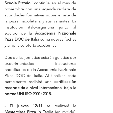
Scuola Pizzaioli
 continúa en el mes de 
noviembre con una agenda repleta de 
actividades formativas sobre el arte de 
la pizza napoletana y sus variantes. La 
institución ítalo-argentina junto al 
equipo de la 
Accademia Nazionale 
Pizza DOC de Italia
 suma nuevas fechas 
y amplía su oferta académica.
Dos de las jornadas estarán guiadas por 
experimentados instructores 
napolitanos de la Accademia Nazionale 
Pizza DOC de Italia. Al finalizar, cada 
participante recibirá una 
certificación 
reconocida a nivel internacional bajo la 
norma UNI ISO 9001: 2015.
- El 
jueves 12/11
 se realizará la 
Masterclass Pizza in Teglia 
(en molde), 