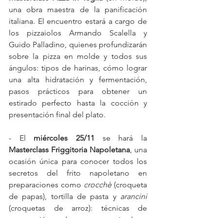
una obra maestra de la panificación 
italiana. El encuentro estará a cargo de 
los pizzaiolos Armando Scalella y 
Guido Palladino, quienes profundizarán 
sobre la pizza en molde y todos sus 
ángulos: tipos de harinas, cómo lograr 
una alta hidratación y fermentación, 
pasos prácticos para obtener un 
estirado perfecto hasta la cocción y 
presentación final del plato.
- El 
miércoles 25/11
 se hará la 
Masterclass Friggitoria Napoletana
, una 
ocasión única para conocer todos los 
secretos del frito napoletano en 
preparaciones como 
crocchè
 (croqueta 
de papas), tortilla de pasta y 
arancini
(croquetas de arroz): técnicas de 