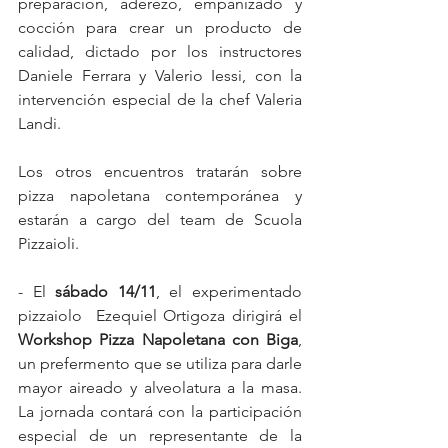
preparación, aderezo, empanizado y 
cocción para crear un producto de 
calidad, dictado por los instructores 
Daniele Ferrara y Valerio Iessi, con la 
intervención especial de la chef Valeria 
Landi. 
Los otros encuentros tratarán sobre 
pizza napoletana contemporánea y 
estarán a cargo del team de Scuola 
Pizzaioli.
- El 
sábado 14/11
, el experimentado 
pizzaiolo  Ezequiel Ortigoza dirigirá el 
Workshop Pizza Napoletana con Biga
, 
un prefermento que se utiliza para darle 
mayor aireado y alveolatura a la masa. 
La jornada contará con la participación 
especial de un representante de la 