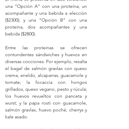
una “Opción A” con una proteína, un 
acompañante y una bebida a elección 
($2300); y una “Opción B” con una 
proteína, dos acompañantes y una 
bebida ($2800).
Entre las proteínas se ofrecen 
contundentes sándwiches y huevos en 
diversas cocciones. Por ejemplo, resalta 
el bagel de salmón gravlax con queso 
crema, eneldo, alcaparras, guacamole y 
tomate; la focaccia con hongos 
grillados, queso vegano, pesto y rúcula; 
los huevos revueltos con panceta y 
wurst; y la papa rosti con guacamole, 
salmón gravlax, huevo poché, cherrys y 
kale asado.