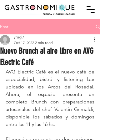
Post
yrugi7
Oct 17, 2022
2 min read
Nuevo Brunch al aire libre en AVG
Electric Café
AVG Electric Café es el nuevo café de 
especialidad, bistró y listening bar 
ubicado en los Arcos del Rosedal. 
Ahora, el espacio presenta un 
completo Brunch con preparaciones 
artesanales del chef Valentín Grimaldi, 
disponible los sábados y domingos 
entre las 11 y las 16 hs.
El menú se presenta en dos versiones: 