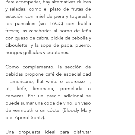
Para acompañar, hay alternativas dulces 
y saladas, como el plato de frutas de 
estación con miel de pera y togarashi; 
los pancakes (sin TACC) con frutilla 
fresca; las zanahorias al horno de leña 
con queso de cabra, pickle de cebolla y 
ciboulette; y la sopa de papa, puerro, 
hongos grillados y croutones. 
Como complemento, la sección de 
bebidas propone café de especialidad 
—americano, flat white o espresso—, 
té, kéfir, limonada, pomelada o 
cervezas. Por un precio adicional se 
puede sumar una copa de vino, un vaso 
de vermouth o un cóctel (Bloody Mary 
o el Aperol Spritz).
Una propuesta ideal para disfrutar 