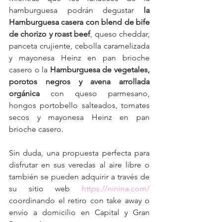
hamburguesa podrán degustar 
la 
Hamburguesa casera con blend de bife 
de chorizo y roast beef
, queso cheddar, 
panceta crujiente, cebolla caramelizada 
y mayonesa Heinz en pan brioche 
casero o la 
Hamburguesa de vegetales, 
porotos negros y avena arrollada 
orgánica
 con queso parmesano, 
hongos portobello salteados, tomates 
secos y mayonesa Heinz en pan 
brioche casero. 
Sin duda, una propuesta perfecta para 
disfrutar en sus veredas al aire libre o 
también se pueden adquirir a través de 
su sitio web 
https://ninina.com/
coordinando el retiro con take away o 
envío a domicilio en Capital y Gran 