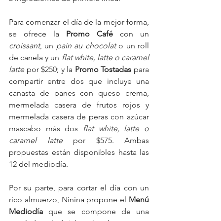
Para comenzar el día de la mejor forma, 
se ofrece la 
Promo Café
 con un 
croissant
, un 
pain au chocolat
 o un roll 
de canela y un
 flat white, latte o caramel 
latte
 por $250; y la 
Promo Tostadas 
para 
compartir entre dos que incluye una 
canasta de panes con queso crema, 
mermelada casera de frutos rojos y 
mermelada casera de peras con azúcar 
mascabo más dos 
flat white, latte o 
caramel latte
 por $575. Ambas 
propuestas están disponibles hasta las 
12 del mediodía.
Por su parte, para cortar el día con un 
rico almuerzo, Ninina propone el 
Menú 
Mediodía 
que se compone de una 