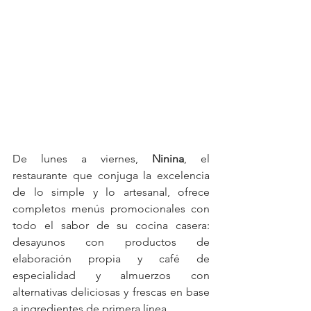
De lunes a viernes, 
Ninina
, el 
restaurante que conjuga la excelencia 
de lo simple y lo artesanal, ofrece 
completos menús promocionales con 
todo el sabor de su cocina casera: 
desayunos con productos de 
elaboración propia y café de 
especialidad y almuerzos con 
alternativas deliciosas y frescas en base 
a ingredientes de primera línea.