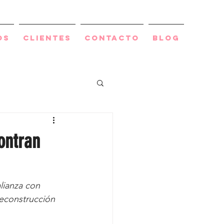
os
Clientes
Contacto
BLOG
ontran
lianza con 
econstrucción 