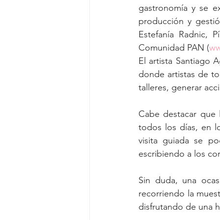
gastronomía y se ex
producción y gestió
Estefanía Radnic, P
Comunidad PAN (
ww
El artista Santiago 
donde artistas de to
talleres, generar ac
Cabe destacar que la
todos los días, en 
visita guiada se po
escribiendo a los cor
Sin duda, una ocasi
recorriendo la muestr
disfrutando de una h