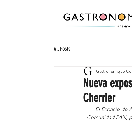
All Posts
Gastronomique Co
Nueva expos
Cherrier
El Espacio de A
Comunidad PAN, pre