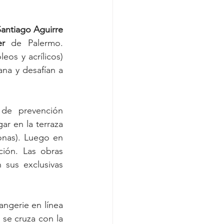
antiago Aguirre
er
 de Palermo. 
os y acrílicos) 
na y desafían a 
de prevención 
r en la terraza 
onas). Luego en 
ión. Las obras 
sus exclusivas 
angerie en línea 
se cruza con la 