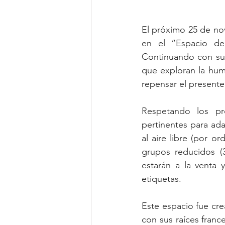
El próximo 25 de nov
en el “Espacio de
Continuando con su c
que exploran la huma
repensar el presente
Respetando los pr
pertinentes para ada
al aire libre (por 
grupos reducidos (3
estarán a la venta 
etiquetas. 
Este espacio fue crea
con sus raíces franc