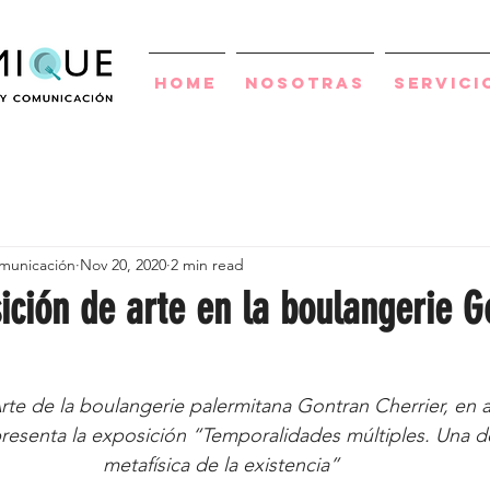
Home
Nosotras
Servici
municación
Nov 20, 2020
2 min read
ición de arte en la boulangerie G
rte de la boulangerie palermitana Gontran Cherrier, en a
senta la exposición “Temporalidades múltiples. Una d
metafísica de la existencia” 