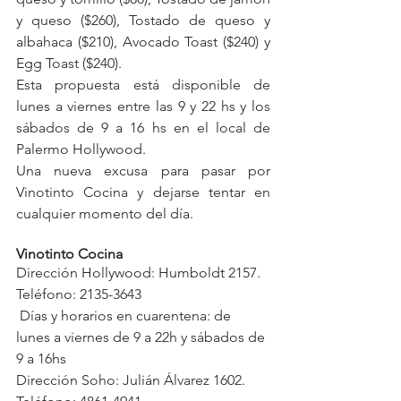
y queso ($260), Tostado de queso y 
albahaca ($210), Avocado Toast ($240) y 
Egg Toast ($240).
Esta propuesta está disponible de 
lunes a viernes entre las 9 y 22 hs y los 
sábados de 9 a 16 hs en el local de 
Palermo Hollywood.
Una nueva excusa para pasar por 
Vinotinto Cocina y dejarse tentar en 
cualquier momento del día.
Vinotinto Cocina
Dirección Hollywood: Humboldt 2157. 
Teléfono: 2135-3643
 Días y horarios en cuarentena: de 
lunes a viernes de 9 a 22h y sábados de 
9 a 16hs
Dirección Soho: Julián Álvarez 1602. 