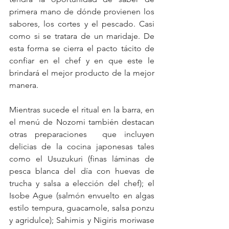
primera mano de dónde provienen los 
sabores, los cortes y el pescado. Casi 
como si se tratara de un maridaje. De 
esta forma se cierra el pacto tácito de 
confiar en el chef y en que este le 
brindará el mejor producto de la mejor 
manera.
Mientras sucede el ritual en la barra, en 
el menú de Nozomi también destacan 
otras preparaciones  que incluyen 
delicias de la cocina japonesas tales 
como el Usuzukuri (finas láminas de 
pesca blanca del día con huevas de 
trucha y salsa a elección del chef); el 
Isobe Ague (salmón envuelto en algas 
estilo tempura, guacamole, salsa ponzu 
y agridulce); Sahimis y Nigiris moriwase 