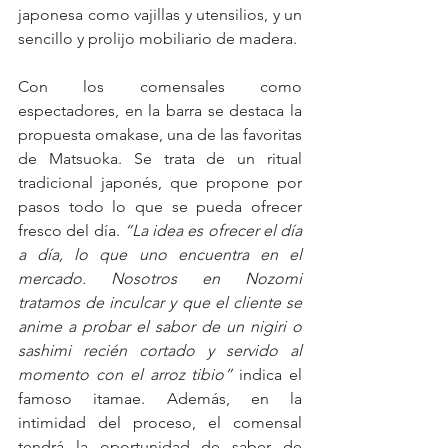
japonesa como vajillas y utensilios, y un 
sencillo y prolijo mobiliario de madera.
Con los comensales como 
espectadores, en la barra se destaca la 
propuesta omakase, una de las favoritas 
de Matsuoka. Se trata de un ritual 
tradicional japonés, que propone por 
pasos todo lo que se pueda ofrecer 
fresco del día. 
“La idea es ofrecer el día 
a día, lo que uno encuentra en el 
mercado. Nosotros en Nozomi 
tratamos de inculcar y que el cliente se 
anime a probar el sabor de un nigiri o 
sashimi recién cortado y servido al 
momento con el arroz tibio”
 indica el 
famoso itamae. Además, en la 
intimidad del proceso, el comensal 
tendrá la oportunidad de saber de 