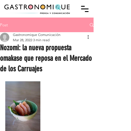
Post
Gastronomique Comunicación
Mar 28, 2022
3 min read
Nozomi: la nueva propuesta
omakase que reposa en el Mercado
de los Carruajes