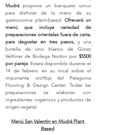
Mudrá
 propone un banquete único 
para disfrutar de la mano de su 
gastronomía 
plant-based
. 
Ofrecerá un 
menú que incluye variedad de 
preparaciones orientales fuera de carta, 
para degustar en tres pasos,
 y una 
botella de vino blanco de Güner 
Veltliner de Bodega Norton por 
$5500 
por pareja
. Estará disponible durante el 
14 de febrero en su local sobre el 
imponente
 rooftop
 del Patagonia 
Flooring & Design Center. Todas las 
preparaciones se elaboran con 
ingredientes orgánicos y productos de 
origen vegetal.
Menú San Valentín en Mudrá Plant 
Based