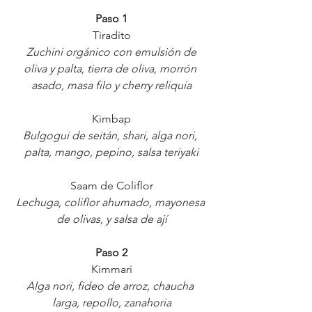
Paso 1
Tiradito
Zuchini orgánico con emulsión de 
oliva y palta, tierra de oliva, morrón 
asado, masa filo y cherry reliquia
Kimbap
Bulgogui de seitán, shari, alga nori, 
palta, mango, pepino, salsa teriyaki
Saam de Coliflor
Lechuga, coliflor ahumado, mayonesa 
de olivas, y salsa de ají
Paso 2
Kimmari
Alga nori, fideo de arroz, chaucha 
larga, repollo, zanahoria