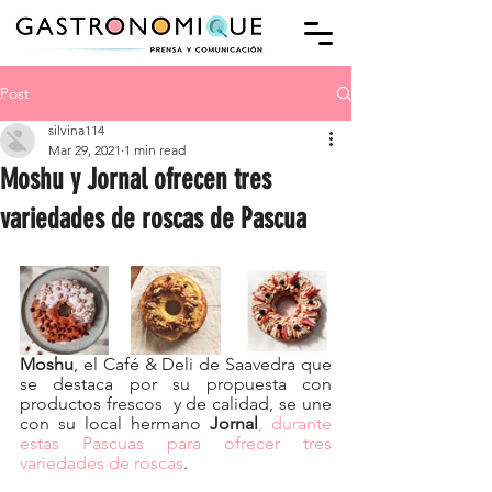
Post
silvina114
Mar 29, 2021
1 min read
Moshu y Jornal ofrecen tres
variedades de roscas de Pascua
Moshu
, el Café & Deli de Saavedra que 
se destaca por su propuesta con 
productos frescos  y de calidad, se une 
con su local hermano 
Jornal
, durante 
estas Pascuas para ofrecer tres 
variedades de roscas
. 