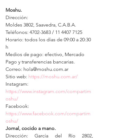
Moshu.
Dirección: 
Moldes 3802, Saavedra, C.A.B.A.
Teléfonos: 4702-3683 / 11 4407 7125
Horario: todos los días de 09:00 a 20:30 
h
Medios de pago: efectivo, Mercado 
Pago y transferencias bancarias.
Correo: hola@moshu.com.ar
Sitio web: 
https://moshu.com.ar/
Instagram: 
https://www.instagram.com/compartim
oshu/
Facebook: 
https://www.facebook.com/compartim
oshu/
Jornal, cocido a mano.
Dirección: García del Río 2802, 