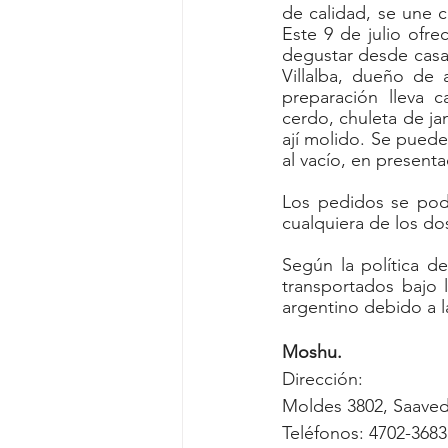
de calidad, se une 
Este 9 de julio ofre
degustar desde casa. 
Villalba, dueño de 
preparación lleva c
cerdo, chuleta de ja
ají molido. Se puede
al vacío, en present
Los pedidos se podr
cualquiera de los dos
Según la política d
transportados bajo 
argentino debido a 
Moshu.
Dirección: 
Moldes 3802, Saaved
Teléfonos: 4702-3683