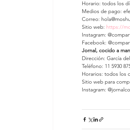
Horario: todos los dí
Medios de pago: efec
Correo: hola@moshu
Sitio web: 
https://m
Instagram: @compar
Facebook: @compar
Jornal, cocido a ma
Dirección: García de
Teléfono: 11 5930 87
Horarios: todos los d
Sitio web para compr
Instagram: @jornalco