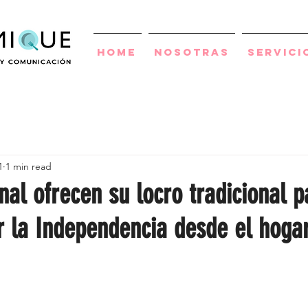
Home
Nosotras
Servici
1
1 min read
al ofrecen su locro tradicional p
r la Independencia desde el hoga