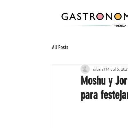
All Posts
silvina114
Jul 5, 202
Moshu y Jorn
para festeja