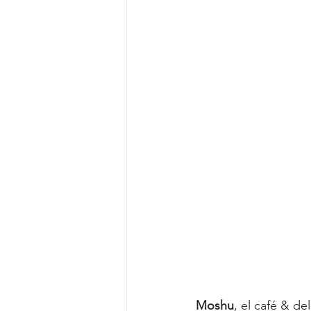
Moshu
, el café & d