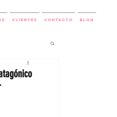
os
Clientes
Contacto
BLOG
atagónico
r