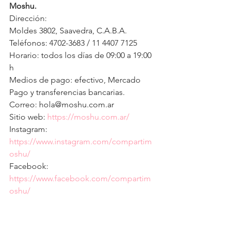
Moshu.
Dirección: 
Moldes 3802, Saavedra, C.A.B.A.
Teléfonos: 4702-3683 / 11 4407 7125
Horario: todos los días de 09:00 a 19:00 
h
Medios de pago: efectivo, Mercado 
Pago y transferencias bancarias.
Correo: hola@moshu.com.ar
Sitio web: 
https://moshu.com.ar/
Instagram: 
https://www.instagram.com/compartim
oshu/
Facebook: 
https://www.facebook.com/compartim
oshu/
brunch
Moshu