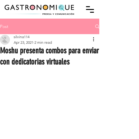
Post
silvina114
Apr 23, 2021
2 min read
Moshu presenta combos para enviar
con dedicatorias virtuales