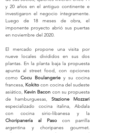
y 20 años en el antiguo continente e 
investigaron el negocio íntegramente. 
Luego de 18 meses de obra, el 
imponente proyecto abrió sus puertas 
en noviembre del 2020.
El mercado propone una visita por 
nueve locales divididos en sus dos 
plantas. En la planta baja la propuesta 
apunta al street food, con opciones 
como 
Cocu Boulangerie
 y su cocina 
francesa, 
Kokito
 con cocina del sudeste 
asiático, 
Kevin Bacon
 con su propuesta 
de hamburguesas, 
Stazione Mozzari
especializado cocina italina, Abdala 
con cocina sirio-libanesa y la 
Choripanería al Paso
 con parrilla 
argentina y choripanes gourmet. 