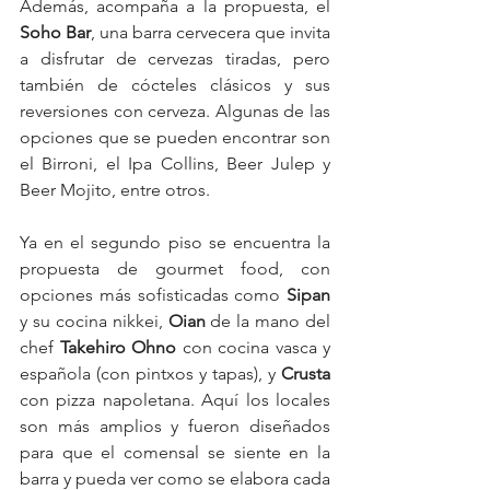
Además, acompaña a la propuesta, el 
Soho Bar
, una barra cervecera que invita 
a disfrutar de cervezas tiradas, pero 
también de cócteles clásicos y sus 
reversiones con cerveza. Algunas de las 
opciones que se pueden encontrar son 
el Birroni, el Ipa Collins, Beer Julep y 
Beer Mojito, entre otros. 
Ya en el segundo piso se encuentra la 
propuesta de gourmet food, con 
opciones más sofisticadas como 
Sipan
y su cocina nikkei, 
Oian
 de la mano del 
chef 
Takehiro Ohno 
con cocina vasca y 
española (con pintxos y tapas), y 
Crusta
con pizza napoletana. Aquí los locales 
son más amplios y fueron diseñados 
para que el comensal se siente en la 
barra y pueda ver como se elabora cada 