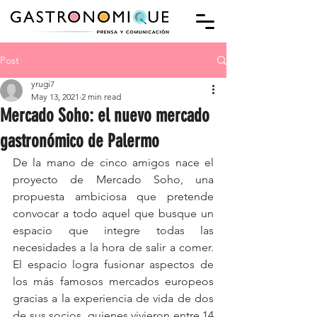
Post
yrugi7
May 13, 2021
2 min read
Mercado Soho: el nuevo mercado
gastronómico de Palermo
De la mano de cinco amigos nace el 
proyecto de Mercado Soho, una 
propuesta ambiciosa que pretende 
convocar a todo aquel que busque un 
espacio que integre todas las 
necesidades a la hora de salir a comer. 
El espacio 
logra fusionar aspectos de 
los más famosos mercados europeos 
gracias a la experiencia de vida de dos 
de sus socios, quienes vivieron entre 14 