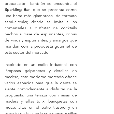
preparación. También se encuentra el 
Sparkling Bar
, que se presenta como 
una barra más glamorosa, de formato 
semi-circular, donde se invita a los 
comensales a disfrutar de cocktails 
hechos a base de espumantes, copas 
de vinos y espumantes, y amargos que 
maridan con la propuesta gourmet de 
este sector del mercado. 
Inspirado en un estilo industrial, con 
lámparas galponeras y detalles en 
madera, este moderno mercado ofrece 
varios espacios para que la gente se 
siente cómodamente a disfrutar de la 
propuesta: una terraza con mesas de 
madera y sillas tolix, banquetas con 
mesas altas en el patio trasero y un 
espacio en la vereda con mesas y sillas 