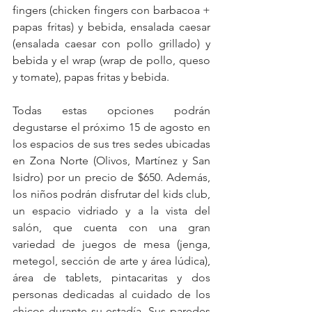
fingers (chicken fingers con barbacoa + 
papas fritas) y bebida, ensalada caesar 
(ensalada caesar con pollo grillado) y 
bebida y el wrap (wrap de pollo, queso 
y tomate), papas fritas y bebida.
Todas estas opciones podrán 
degustarse el próximo 15 de agosto en 
los espacios de sus tres sedes ubicadas 
en Zona Norte (Olivos, Martínez y San 
Isidro) por un precio de $650. Además, 
los niños podrán disfrutar del kids club, 
un espacio vidriado y a la vista del 
salón, que cuenta con una gran 
variedad de juegos de mesa (jenga, 
metegol, sección de arte y área lúdica), 
área de tablets, pintacaritas y dos 
personas dedicadas al cuidado de los 
chicos durante su estadía. Sus paredes 