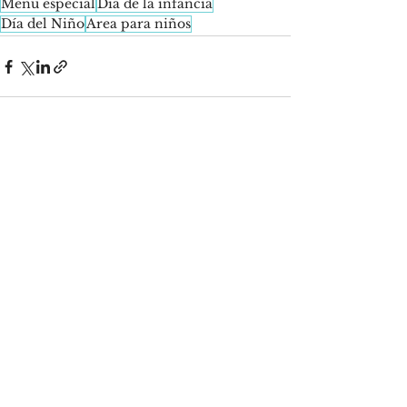
Menú especial
Día de la infancia
Día del Niño
Area para niños
See All
Recent Posts