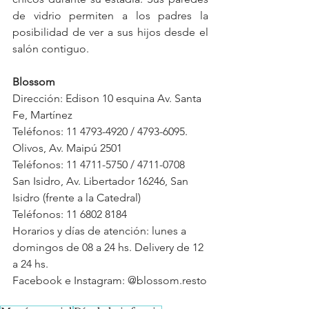
de vidrio permiten a los padres la 
posibilidad de ver a sus hijos desde el 
salón contiguo.
Blossom
Dirección: Edison 10 esquina Av. Santa 
Fe, Martínez
Teléfonos: 11 4793-4920 / 4793-6095.
Olivos, Av. Maipú 2501
Teléfonos: 11 4711-5750 / 4711-0708
San Isidro, Av. Libertador 16246, San 
Isidro (frente a la Catedral)
Teléfonos: 11 6802 8184
Horarios y días de atención: lunes a 
domingos de 08 a 24 hs. Delivery de 12 
a 24 hs.
Facebook e Instagram: @blossom.resto