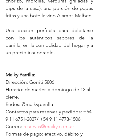
chorizo, morcilla, verduras grilladas y 
dips de la casa), una porción de papas 
fritas y una botella vino Alamos Malbec.
Una opción perfecta para deleitarse 
con los auténticos sabores de la 
parrilla, en la comodidad del hogar y a 
un precio insuperable.
Maiky Parrilla:
Dirección: Gorriti 5806
Horario: de martes a domingo de 12 al 
cierre.
Redes: @maikyparrilla 
Contactos para reservas y pedidos: +54 
9 11 6751-2827/ +54 9 11 4773-1506 
Correo: 
reservas@maiky.com.ar
Formas de pago: efectivo, débito y 