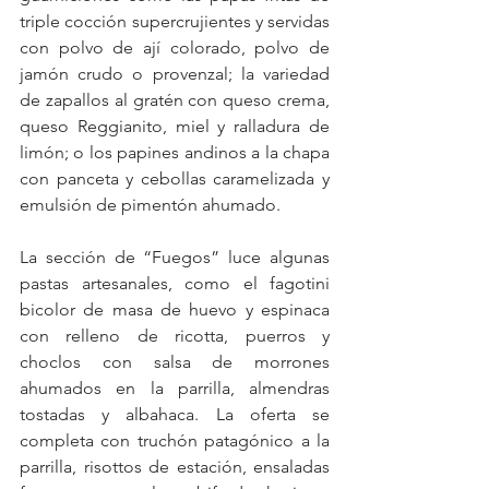
triple cocción supercrujientes y servidas 
con polvo de ají colorado, polvo de 
jamón crudo o provenzal; la variedad 
de zapallos al gratén con queso crema, 
queso Reggianito, miel y ralladura de 
limón; o los papines andinos a la chapa 
con panceta y cebollas caramelizada y 
emulsión de pimentón ahumado.
La sección de “Fuegos” luce algunas 
pastas artesanales, como el fagotini 
bicolor de masa de huevo y espinaca 
con relleno de ricotta, puerros y 
choclos con salsa de morrones 
ahumados en la parrilla, almendras 
tostadas y albahaca. La oferta se 
completa con truchón patagónico a la 
parrilla, risottos de estación, ensaladas 