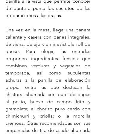
parrilla a la vista que permite conocer 
de punta a punta los secretos de las 
preparaciones a las brasas. 
Una vez en la mesa, llega una panera 
caliente y casera con panes integrales, 
de viena, de ajo y un irresistible roll de 
queso. Para elegir, las entradas 
proponen ingredientes frescos que 
combinan verduras y vegetales de 
temporada, así como suculentas 
achuras a la parrilla de elaboración 
propia, entre las que destacan la 
chistorra ahumada con puré de papas 
al pesto, huevo de campo frito y 
gremolata; el chorizo puro cerdo con 
chimichurri y criolla; o la morcilla 
cremosa. Otras recomendadas son sus 
empanadas de tira de asado ahumada 