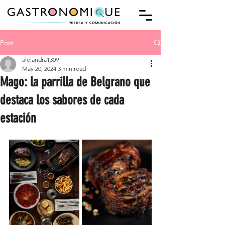
Post
alejandra1309
May 20, 2024
3 min read
Mago: la parrilla de Belgrano que
destaca los sabores de cada
estación