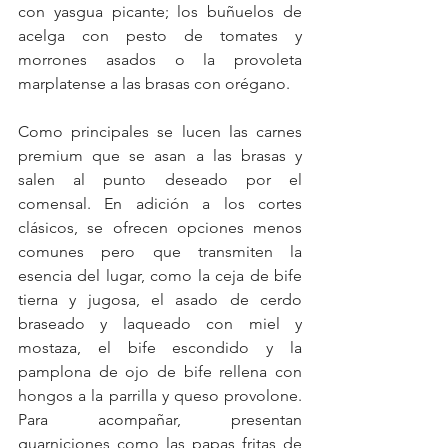
con yasgua picante; los buñuelos de 
acelga con pesto de tomates y 
morrones asados o la provoleta 
marplatense a las brasas con orégano.
Como principales se lucen las carnes 
premium que se asan a las brasas y 
salen al punto deseado por el 
comensal. En adición a los cortes 
clásicos, se ofrecen opciones menos 
comunes pero que transmiten la 
esencia del lugar, como la ceja de bife 
tierna y jugosa, el asado de cerdo 
braseado y laqueado con miel y 
mostaza, el bife escondido y la 
pamplona de ojo de bife rellena con 
hongos a la parrilla y queso provolone. 
Para acompañar, presentan 
guarniciones como las papas fritas de 