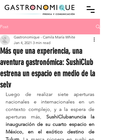
Post
Gastronomique - Camila María White
Jan 4, 2021
3 min read
Más que una experiencia, una
aventura gastronómica: SushiClub
estrena un espacio en medio de la
selv
Luego de realizar siete aperturas 
nacionales e internacionales en un 
contexto complejo, y a la espera de 
aperturas más, 
SushiClubanuncia la 
inauguración de su cuarto espacio en 
México, en el exótico destino de 
Tulum
. La marca pionera en sushi en 