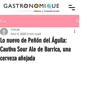
Post
iriana6
Nov 9, 2020
3 min read
Lo nuevo de Peñón del Águila:
Cautiva Sour Ale de Barrica, una
cerveza añejada