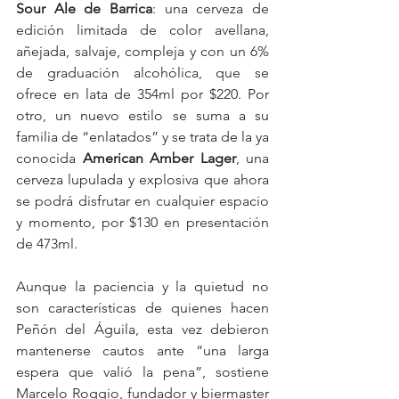
Sour Ale de Barrica
: una cerveza de 
edición limitada de color avellana, 
añejada, salvaje, compleja y con un 6% 
de graduación alcohólica, que se 
ofrece en lata de 354ml por $220. Por 
otro, un nuevo estilo se suma a su 
familia de “enlatados” y se trata de la ya 
conocida 
American Amber Lager
, una 
cerveza lupulada y explosiva que ahora 
se podrá disfrutar en cualquier espacio 
y momento, por $130 en presentación 
de 473ml.
Aunque la paciencia y la quietud no 
son características de quienes hacen 
Peñón del Águila, esta vez debieron 
mantenerse cautos ante “una larga 
espera que valió la pena”, sostiene 
Marcelo Roggio, fundador y biermaster 