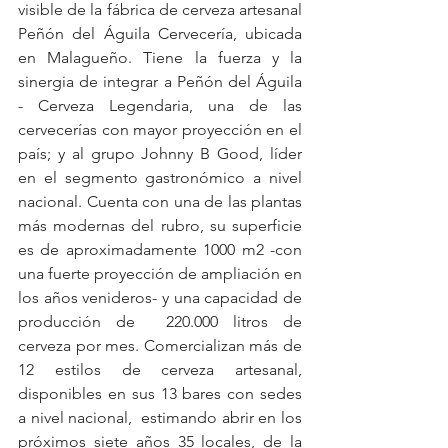
visible de la fábrica de cerveza artesanal 
Peñón del Águila Cervecería, ubicada 
en Malagueño. Tiene la fuerza y la 
sinergia de integrar a Peñón del Águila 
- Cerveza Legendaria, una de las 
cervecerías con mayor proyección en el 
país; y al grupo Johnny B Good, líder 
en el segmento gastronómico a nivel 
nacional. Cuenta con una de las plantas 
más modernas del rubro, su superficie 
es de aproximadamente 1000 m2 -con 
una fuerte proyección de ampliación en 
los años venideros- y una capacidad de 
producción de  220.000 litros de 
cerveza por mes. Comercializan más de 
12 estilos de cerveza artesanal, 
disponibles en sus 13 bares con sedes 
a nivel nacional,  estimando abrir en los 
próximos siete años 35 locales, de la 