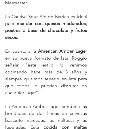
biermaster.
La Cautiva Sour Ale de Barrica es ideal 
para 
maridar con quesos madurados, 
postres a base de chocolate y frutos 
secos. 
En cuanto a la 
American Amber Lager
en su nuevo formato de lata, Roggio 
señala
: 
“este estilo lo venimos 
cocinando hace más de 3 años y 
siempre quisimos tenerlo en lata para 
que todos lo puedan disfrutar en 
cualquier lugar”.
La American Amber Lager combina las 
bondades de dos líneas de cervezas 
bastante marcadas, las maltosas y las 
lupuladas. Está 
cocida con maltas 