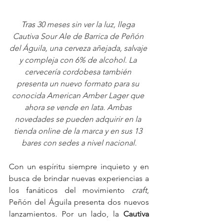
Tras 
30 meses sin ver la luz, llega 
Cautiva Sour Ale de Barrica de Peñón 
del Águila, una cerveza añejada, salvaje 
y compleja con 6% de alcohol. La 
cervecería cordobesa también 
presenta un nuevo formato para su 
conocida American Amber Lager que 
ahora se vende en lata. Ambas 
novedades se pueden adquirir en la 
tienda online de la marca y en sus 13 
bares con sedes a nivel nacional.
Con un espíritu siempre inquieto y en 
busca de brindar nuevas experiencias a 
los fanáticos del movimiento 
craft
, 
Peñón del Águila presenta dos nuevos 
lanzamientos. Por un lado, la 
Cautiva 