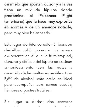
caramelo que aportan dulzor y a la vez 
tiene un mix de lúpulos donde 
predomina el Falconers Flight 
(americano) que la hace muy explosiva 
en aromas y de un amargor notable,
pero muy bien balanceado. 
Esta lager de intenso color ámbar con 
destellos rubí, presenta un aroma 
exuberante en el que la fruta tropical, 
durazno y cítricos del lúpulo se codean 
armoniosamente con las notas a 
caramelo de las maltas especiales. Con 
5,6% de alcohol, este estilo es ideal 
para acompañar con carnes asadas, 
fiambres o postres frutales.
Sin lugar a dudas, dos cervezas 