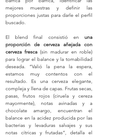
barrica por barrica, identificar las 
mejores muestras y definir las 
proporciones justas para darle el perfil 
buscado. 
El blend final consistió en 
una 
proporción de cerveza añejada con 
cerveza fresca
 (sin madurar en roble) 
para lograr el balance y la tomabilidad 
deseada. “Valió la pena la espera, 
estamos muy contentos con el 
resultado. Es una cerveza elegante, 
compleja y llena de capas. Frutas secas, 
pasas, frutos rojos (ciruela y cereza 
mayormente), notas avinadas y a 
chocolate amargo, encuentran el 
balance en la acidez producida por las 
bacterias y levaduras salvajes y sus 
notas cítricas y frutadas”, detalla el 