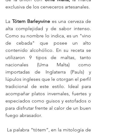
exclusiva de los cerveceros artesanales.
La
 Tótem Barleywine
 es una cerveza de 
alta complejidad y de sabor intenso. 
Como su nombre lo indica, es un "vino 
de cebada" que posee un alto 
contenido alcohólico. En su receta se 
utilizaron 9 tipos de maltas, tanto 
nacionales (Uma Malta) como 
importadas de Inglaterra (Pauls) y 
lúpulos ingleses que le otorgan el perfil 
tradicional de este estilo. Ideal para 
acompañar platos invernales, fuertes y 
especiados como guisos y estofados o 
para disfrutar frente al calor de un buen 
fuego abrasador.
 La palabra “tótem”,
en la mitología de 