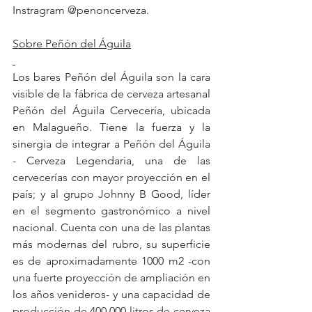
Instragram @penoncerveza.
Sobre Peñón del Águila
Los bares Peñón del Águila son la cara 
visible de la fábrica de cerveza artesanal 
Peñón del Águila Cervecería, ubicada 
en Malagueño. Tiene la fuerza y la 
sinergia de integrar a Peñón del Águila 
- Cerveza Legendaria, una de las 
cervecerías con mayor proyección en el 
país; y al grupo Johnny B Good, líder 
en el segmento gastronómico a nivel 
nacional. Cuenta con una de las plantas 
más modernas del rubro, su superficie 
es de aproximadamente 1000 m2 -con 
una fuerte proyección de ampliación en 
los años venideros- y una capacidad de 
producción de 400.000 litros de cerveza 