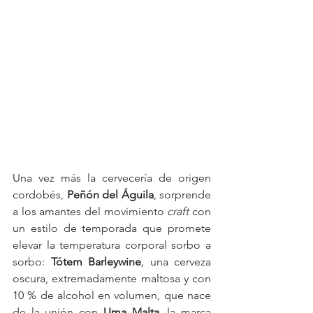
Una vez más la cervecería de origen 
cordobés, 
Peñón del Águila
, sorprende 
a los amantes del movimiento 
craft
 con 
un estilo de temporada que promete 
elevar la temperatura corporal sorbo a 
sorbo: 
Tótem Barleywine
, 
una cerveza 
oscura, extremadamente maltosa y con 
10 % de alcohol en volumen, que nace 
de la unión con 
Uma Malta,
 la marca 