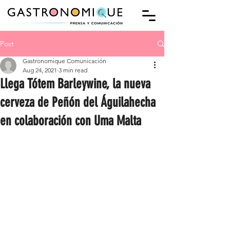
Post
Gastronomique Comunicación
Aug 24, 2021
3 min read
Llega Tótem Barleywine, la nueva
cerveza de Peñón del Águilahecha
en colaboración con Uma Malta