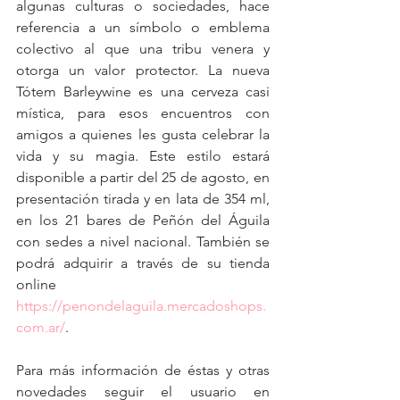
algunas culturas o sociedades, hace 
referencia a un símbolo o emblema 
colectivo al que una tribu venera y 
otorga un valor protector. La nueva 
Tótem Barleywine es una cerveza casi 
mística, para esos encuentros con 
amigos a quienes les gusta celebrar la 
vida y su magia. Este estilo estará 
disponible a partir del 25 de agosto, en 
presentación tirada y en lata de 354 ml, 
en los 21 bares de Peñón del Águila 
con sedes a nivel nacional. También se 
podrá adquirir a través de su tienda 
online 
https://penondelaguila.mercadoshops.
com.ar/
.
Para más información de éstas y otras 
novedades seguir el usuario en 