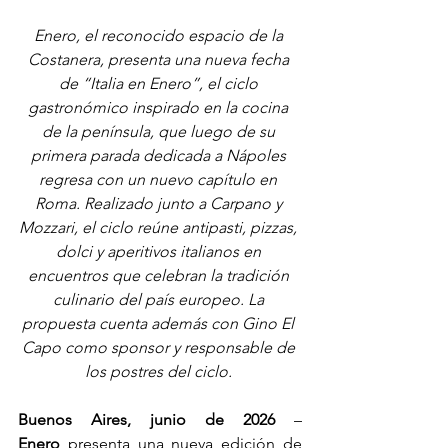
Enero, el reconocido espacio de la 
Costanera, presenta una nueva fecha 
de “Italia en Enero”, el ciclo 
gastronómico inspirado en la cocina 
de la península, que luego de su 
primera parada dedicada a Nápoles 
regresa con un nuevo capítulo en 
Roma. Realizado junto a Carpano y 
Mozzari, el ciclo reúne antipasti, pizzas, 
dolci y aperitivos italianos en 
encuentros que celebran la tradición 
culinario del país europeo. La 
propuesta cuenta además con Gino El 
Capo como sponsor y responsable de 
los postres del ciclo. 
Buenos Aires, junio de 2026
 – 
Enero
 presenta una nueva edición de 