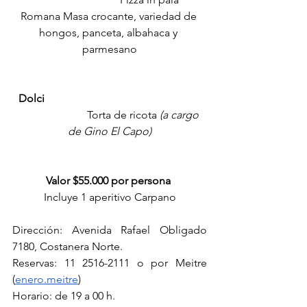
Romana Masa crocante, variedad de 
hongos, panceta, albahaca y 
parmesano
  Dolci
                         Torta de ricota 
(a cargo 
de Gino El Capo)
Valor $55.000 por persona
Incluye 1 aperitivo Carpano
Dirección: Avenida Rafael Obligado 
7180, Costanera Norte.
Reservas: 11 2516-2111 o por Meitre 
(
enero.meitre
)
Horario: de 19 a 00 h.