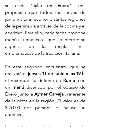
su ciclo 
“Italia en Enero”
, una 
propuesta que todos los jueves de 
junio invita a recorrer distintas regiones 
de la península a través de la cocina y el 
aperitivo. Para ello, cada fecha propone 
menús temáticos que reinterpretan 
algunas de las recetas más 
emblemáticas de la tradición italiana. 
En este segundo encuentro, que se 
realizará el 
jueves 11 de junio a las 19 h
, 
el recorrido se detiene en
 Roma
, con 
un 
menú
 diseñado por el equipo de 
Enero junto a 
Aymer Carvajal
, referente 
de la pizza en la región. El valor es de 
$55.000 por persona e incluye un 
aperitivo. 