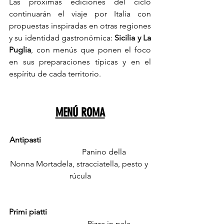
Las próximas ediciones del ciclo 
continuarán el viaje por Italia con 
propuestas inspiradas en otras regiones 
y su identidad gastronómica:
 Sicilia y La 
Puglia
, con menús que ponen el foco 
en sus preparaciones típicas y en el 
espíritu de cada territorio.
MENÚ ROMA
Antipasti
                         Panino della 
Nonna Mortadela, stracciatella, pesto y 
rúcula
Primi piatti
                              Pizza in pala 