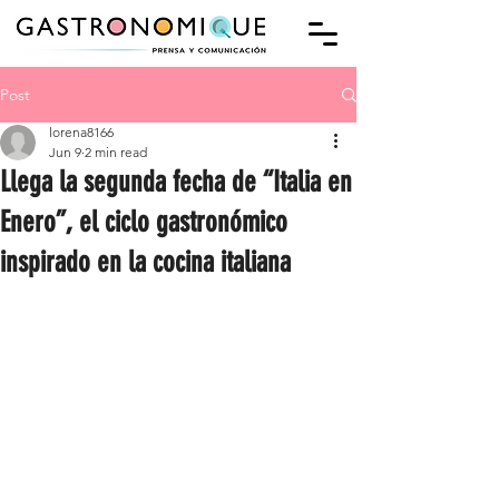
Post
lorena8166
Jun 9
2 min read
Llega la segunda fecha de “Italia en
Enero”, el ciclo gastronómico
inspirado en la cocina italiana