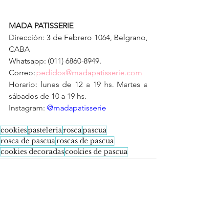
MADA PATISSERIE
Dirección: 3 de Febrero 1064, Belgrano, 
CABA 
Whatsapp: (011) 6860-8949. 
Correo: 
pedidos@madapatisserie.com
Horario: lunes de 12 a 19 hs. Martes a 
sábados de 10 a 19 hs. 
Instagram: 
@madapatisserie
cookies
pasteleria
rosca
pascua
rosca de pascua
roscas de pascua
cookies decoradas
cookies de pascua