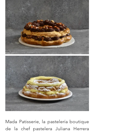
Mada Patisserie, la pastelería boutique 
de la chef pastelera Juliana Herrera 