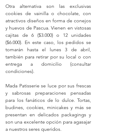
Otra alternativa son las exclusivas 
cookies de vainilla o chocolate, con 
atractivos diseños en forma de conejos 
y huevos de Pascua. Vienen en vistosas 
cajitas de 6 ($3.000) o 12 unidades 
($6.000). En este caso, los pedidos se 
tomarán hasta el lunes 3 de abril, 
también para retirar por su local o con 
entrega a domicilio (consultar 
condiciones).
Mada Patisserie se luce por sus frescas 
y sabrosas preparaciones pensadas 
para los fanáticos de lo dulce. Tortas, 
budines, cookies, minicakes y más se 
presentan en delicados packagings y 
son una excelente opción para agasajar 
a nuestros seres queridos. 