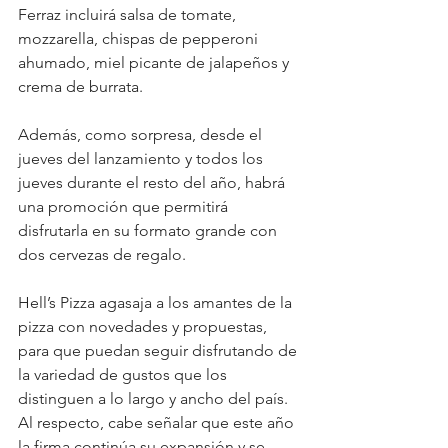
Ferraz incluirá salsa de tomate, 
mozzarella, chispas de pepperoni 
ahumado, miel picante de jalapeños y 
crema de burrata.
Además, como sorpresa, desde el 
jueves del lanzamiento y todos los 
jueves durante el resto del año, habrá 
una promoción que permitirá 
disfrutarla en su formato grande con 
dos cervezas de regalo. 
Hell’s Pizza agasaja a los amantes de la 
pizza con novedades y propuestas, 
para que puedan seguir disfrutando de 
la variedad de gustos que los 
distinguen a lo largo y ancho del país. 
Al respecto, cabe señalar que este año 
la firma continúa su expansión y se 