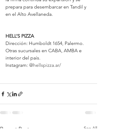
prepara para desembarcar en Tandil y 
en el Alto Avellaneda.
HELL’S PIZZA
Dirección: Humboldt 1654, Palermo. 
Otras sucursales en CABA, AMBA e 
interior del país. 
Instagram:
@
hellspizza.ar/
See All
Recent Posts