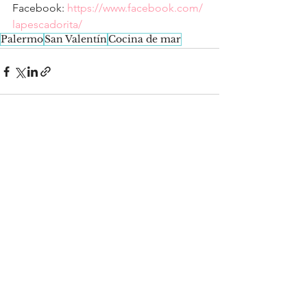
Facebook: 
https://www.facebook.com/ 
lapescadorita/
Palermo
San Valentín
Cocina de mar
See All
Recent Posts