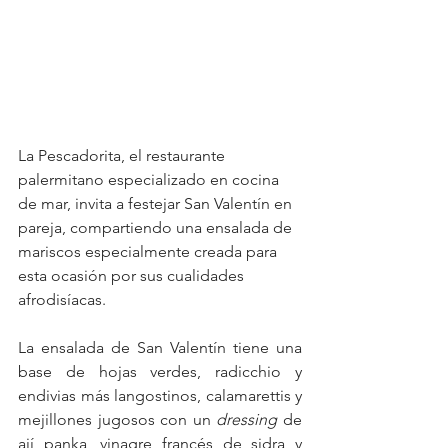
La Pescadorita, el restaurante 
palermitano especializado en cocina 
de mar, invita a festejar San Valentín en 
pareja, compartiendo una ensalada de 
mariscos especialmente creada para 
esta ocasión por sus cualidades 
afrodisíacas.
La ensalada de San Valentín tiene una 
base de hojas verdes, radicchio y 
endivias más langostinos, calamarettis y 
mejillones jugosos con un 
dressing
 de 
ají panka, vinagre francés de sidra y 