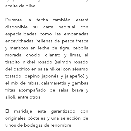
aceite de oliva.
Durante la fecha también estará 
disponible su carta habitual con 
especialidades como las empanadas 
encevichadas (rellenas de pesca fresca 
y mariscos en leche de tigre, cebolla 
morada, choclo, cilantro y lima), el 
tiradito nikkei rosado (salmón rosado 
del pacífico en salsa nikkei con sésamo 
tostado, pepino japonés y jalapeño) y 
el mix de rabas, calamarettis y gambas 
fritas acompañado de salsa brava y 
alioli, entre otros.
El maridaje está garantizado con 
originales cócteles y una selección de 
vinos de bodegas de renombre.