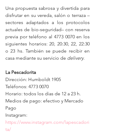
Una propuesta sabrosa y divertida para 
disfrutar en su vereda, salón o terraza –
sectores adaptados a los protocolos 
actuales de bio-seguridad– con reserva 
previa por teléfono al 4773 0070 en los 
siguientes horarios: 20, 20:30, 22, 22:30 
o 23 hs. También se puede recibir en 
casa mediante su servicio de 
delivery
.
La Pescadorita
Dirección: Humboldt 1905 
Teléfonos: 4773 0070 
Horario: todos los días de 12 a 23 h.
Medios de pago: efectivo y Mercado 
Pago
Instagram:  
https://www.instagram.com/lapescadori
ta/