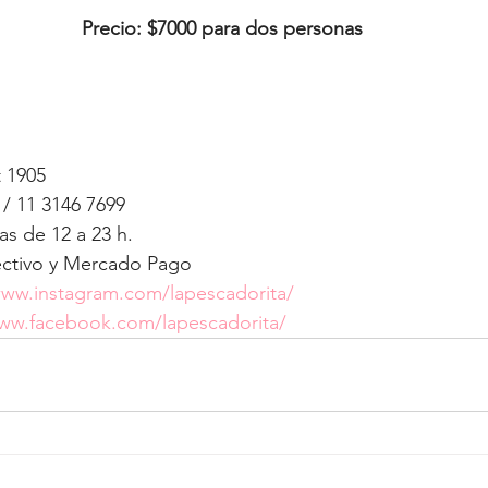
Precio: $7000 para dos personas
 1905 
 / 11 3146 7699
as de 12 a 23 h.
ectivo y Mercado Pago
www.instagram.com/lapescadorita/
www.facebook.com/lapescadorita/