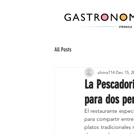
All Posts
silvina114
Dec 15, 2
La Pescadori
para dos pe
El restaurante espec
para compartir entre
platos tradicionales