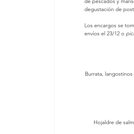
de pescados y marisc
degustación de post
Los encargos se toma
envíos el 23/12 o 
pic
Burrata, langostinos
Hojaldre de salm