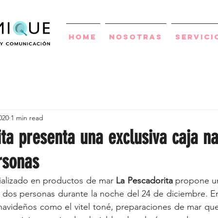
Home
Nosotras
Servici
020
1 min read
ta presenta una exclusiva caja n
rsonas
ializado en productos de mar 
La Pescadorita
 propone u
 dos personas durante la noche del 24 de diciembre. En
 navideños como el vitel toné, preparaciones de mar que 