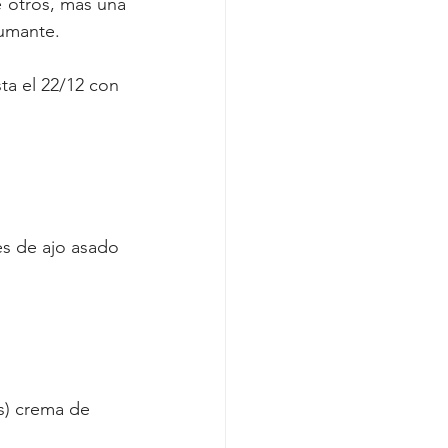
 otros, más una 
pumante.
ta el 22/12 con 
es de ajo asado 
s) crema de 