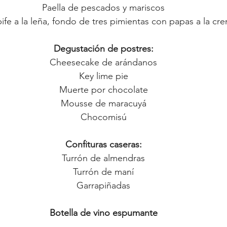
Paella de pescados y mariscos
ife a la leña, fondo de tres pimientas con papas a la cr
Degustación de postres:
Cheesecake de arándanos
Key lime pie
Muerte por chocolate
Mousse de maracuyá
Chocomisú
Confituras caseras:
Turrón de almendras
Turrón de maní
Garrapiñadas
Botella de vino espumante