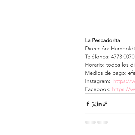
La Pescadorita
Dirección: Humboldt
Teléfonos: 4773 0070
Horario: todos los dí
Medios de pago: ef
Instagram:  
https://
Facebook: 
https://