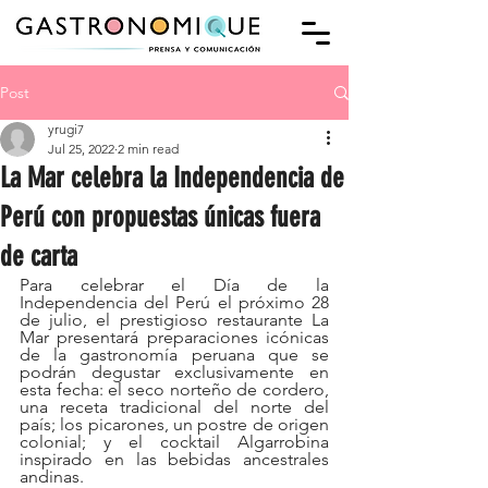
Post
yrugi7
Jul 25, 2022
2 min read
La Mar celebra la Independencia de
Perú con propuestas únicas fuera
de carta
Para celebrar el Día de la 
Independencia del Perú el próximo 28 
de julio, el prestigioso restaurante La 
Mar presentará preparaciones icónicas 
de la gastronomía peruana que se 
podrán degustar exclusivamente en 
esta fecha: el seco norteño de cordero, 
una receta tradicional del norte del 
país; los picarones, un postre de origen 
colonial; y el cocktail Algarrobina 
inspirado en las bebidas ancestrales 
andinas.