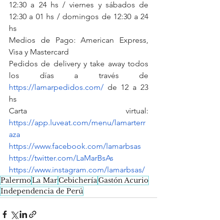
12:30 a 24 hs / viernes y sábados de 
12:30 a 01 hs / domingos de 12:30 a 24 
hs
Medios de Pago: American Express, 
Visa y Mastercard
Pedidos de delivery y take away todos 
los días a través de 
https://lamarpedidos.com/
 de 12 a 23 
hs
Carta virtual: 
https://app.luveat.com/menu/lamarterr
aza
https://www.facebook.com/lamarbsas
https://twitter.com/LaMarBsAs
https://www.instagram.com/lamarbsas/
Palermo
La Mar
Cebichería
Gastón Acurio
Independencia de Perú