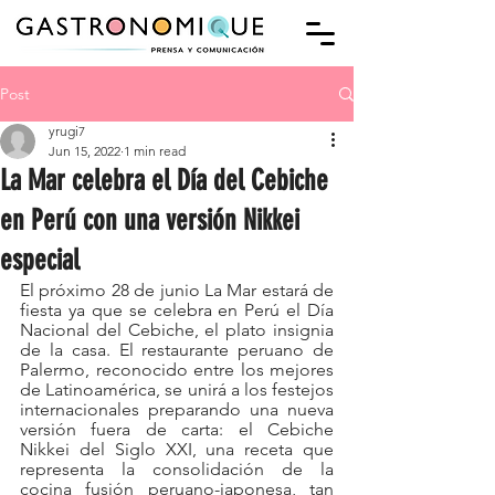
Post
yrugi7
Jun 15, 2022
1 min read
La Mar celebra el Día del Cebiche
en Perú con una versión Nikkei
especial
El próximo 28 de junio La Mar estará de 
fiesta ya que se celebra en Perú el Día 
Nacional del Cebiche, el plato insignia 
de la casa. El restaurante peruano de 
Palermo, reconocido entre los mejores 
de Latinoamérica, se unirá a los festejos 
internacionales preparando una nueva 
versión fuera de carta: el Cebiche 
Nikkei del Siglo XXI, una receta que 
representa la consolidación de la 
cocina fusión peruano-japonesa, tan 