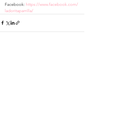
Facebook: 
https://www.facebook.com/ 
ladoritaparrilla/
See All
Recent Posts