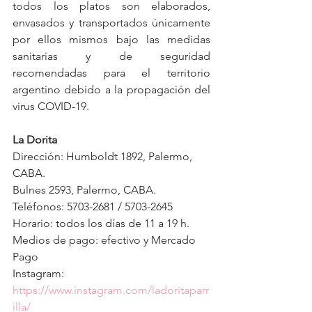
todos los platos son elaborados, 
envasados y transportados únicamente 
por ellos mismos bajo las medidas 
sanitarias y de seguridad 
recomendadas para el territorio 
argentino debido a la propagación del 
virus COVID-19. 
La Dorita 
Dirección: Humboldt 1892, Palermo, 
CABA.
Bulnes 2593, Palermo, CABA.
Teléfonos: 5703-2681 / 5703-2645
Horario: todos los días de 11 a 19 h.
Medios de pago: efectivo y Mercado 
Pago
Instagram: 
https://www.instagram.com/ladoritaparr
illa/