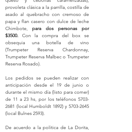
queso y cebollas caramelizadas), 
provoleta clásica a la parrilla, costilla de 
asado al quebracho con cremoso de 
papa y flan casero con dulce de leche 
Chimbote, 
para dos personas por 
$3500.
Con la compra del box se 
obsequia una botella de vino 
(Trumpeter Reserva Chardonnay, 
Trumpeter Reserva Malbec o Trumpeter 
Reserva Rosado).
Los pedidos se pueden realizar con 
anticipación desde el 19 de junio o 
durante el mismo día (listo para comer) 
de 11 a 23 hs, por los teléfonos 5703-
2681 (local Humboldt 1892) y 5703-2645 
(local Bulnes 2593).
De acuerdo a la política de La Dorita, 