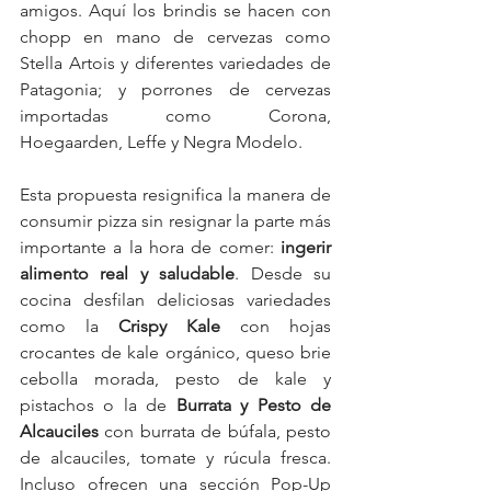
amigos. Aquí los brindis se hacen con 
chopp en mano de cervezas como 
Stella Artois y diferentes variedades de 
Patagonia; y porrones de cervezas 
importadas como Corona, 
Hoegaarden, Leffe y Negra Modelo.
Esta propuesta resignifica la manera de 
consumir pizza sin resignar la parte más 
importante a la hora de comer: 
ingerir 
alimento real y saludable
. Desde su 
cocina desfilan deliciosas variedades 
como la 
Crispy Kale
 con hojas 
crocantes de kale orgánico, queso brie 
cebolla morada, pesto de kale y 
pistachos o la de 
Burrata y Pesto de 
Alcauciles
 con burrata de búfala, pesto 
de alcauciles, tomate y rúcula fresca. 
Incluso ofrecen una sección Pop-Up 