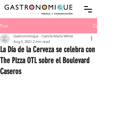
Post
Gastronomique - Camila María White
Aug 5, 2021
2 min read
La Día de la Cerveza se celebra con
The Pizza OTL sobre el Boulevard
Caseros