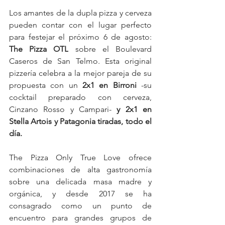
Los amantes de la dupla pizza y cerveza 
pueden contar con el lugar perfecto 
para festejar el próximo 6 de agosto: 
The Pizza OTL
 sobre el Boulevard 
Caseros de San Telmo. Esta original 
pizzería celebra a la mejor pareja de su 
propuesta con un 
2x1 en Birroni
 -su 
cocktail preparado con cerveza, 
Cinzano Rosso y Campari- 
y 2x1 en 
Stella Artois y Patagonia tiradas, todo el 
día.
The Pizza Only True Love ofrece 
combinaciones de alta gastronomía 
sobre una delicada masa madre y 
orgánica, y desde 2017 se ha 
consagrado como un punto de 
encuentro para grandes grupos de 