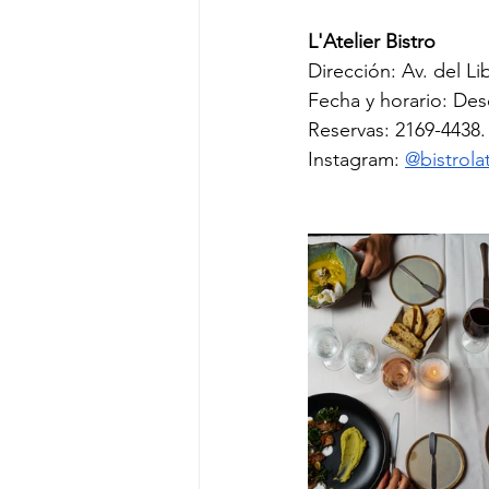
L'Atelier Bistro
Dirección: Av. del Li
Fecha y horario: Des
Reservas: 2169-4438.
Instagram: 
@bistrolat