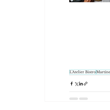
L'Atelier Bistro
Martín