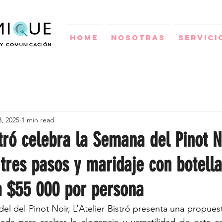
Home
Nosotras
Servici
, 2025
1 min read
stró celebra la Semana del Pinot N
tres pasos y maridaje con botell
a $55 000 por persona
del del Pinot Noir, L’Atelier Bistró presenta una propues