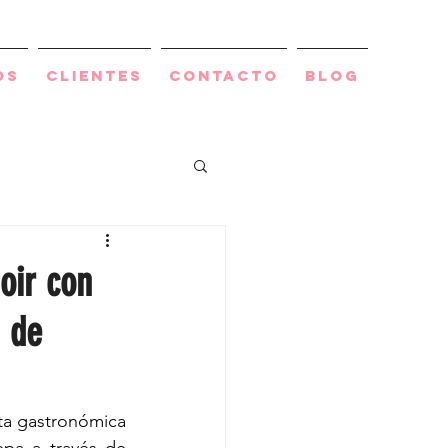
os
Clientes
Contacto
BLOG
oir con
a de
ta gastronómica 