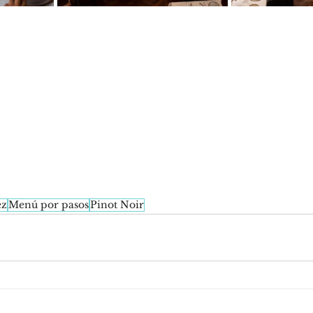
ez
Menú por pasos
Pinot Noir