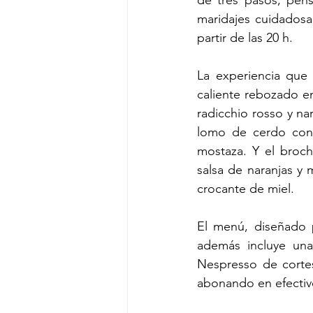
de tres pasos, pens
maridajes cuidadosa
partir de las 20 h.
La experiencia que 
caliente rebozado e
radicchio rosso y nar
lomo de cerdo con 
mostaza. Y el broche
salsa de naranjas y 
crocante de miel.
El menú, diseñado p
además incluye una
Nespresso de corte
abonando en efectivo.